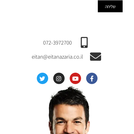
שליחה
072-3972700
eitan@eitanazaria.co.il