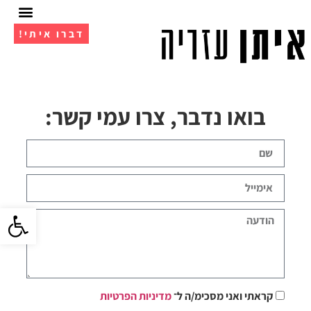
דברו איתי!
אימון 1 על 1
מועדון ה- VIP
בואו נדבר, צרו עמי קשר:
פתח סרגל 
קראתי ואני מסכימ/ה ל־
מדיניות הפרטיות