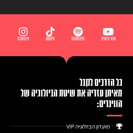
ערוץ היוטיוב
הפודקאסט
טיקטוק
אינסטגרם
כל הדרכים לקבל
מאיתן עזריה את שיטת הביולוגיה של
הווינרים:
מועדון הביולוגיה VIP