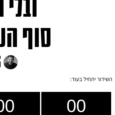
ובלי 
סוף הע
השידור יתחיל בעוד:
00
00