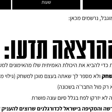
שעות
גבל, נרשמים מכאן:
הרצאה תדעו:
ת כדי להביא את היכולת האמיתית שלו מהאימונים למ
שחק
ולא מספר לך שאתה בעצם מוכן למשחק (גילוי מד
 רק מול החבר׳ה בשכונה)
א יזרקו לפח בגלל סיום עונה פושרת
שה והמקיפה בישראל לכדורגלנים שרוצים להעניק 