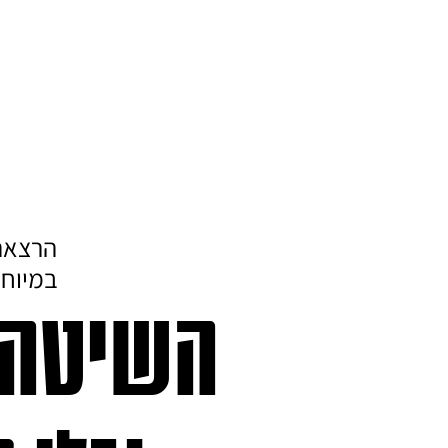
הרצאה 
במיוחד
השיטה 