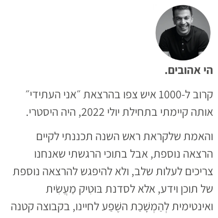
הי אהובים.
קרוב ל-1000 איש צפו בהרצאת ״אני העתידי״
אותה קיימתי בתחילת יולי 2022, היה היסטרי.
והאמת שלקראת ראש השנה תכננתי לקיים
הרצאה נוספת, אבל בתוכי הרגשתי שאנחנו
צריכים לעלות שלב, ולא להיפגש להרצאה נוספת
של תוכן וידע, אלא לסדנת בּוּטִיק מַעֲשִׂית
ואינטימית לְהַמְשָׁכַת השֶׁפַע לחיינו, בקבוצה קטנה