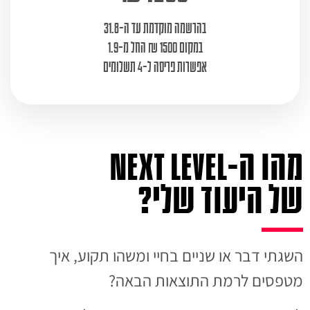
בהרשמה מוקדמת עד ה-31.8
במקום 1500 ₪ החל מ-1.9
אפשרות פריסה ל-4 תשלומים
מהו ה-Next level
של היעוד שלי?
השגתי דבר או שניים בחיי ומשהו תקוע, איך
מטפסים לרמת התוצאות הבאה?