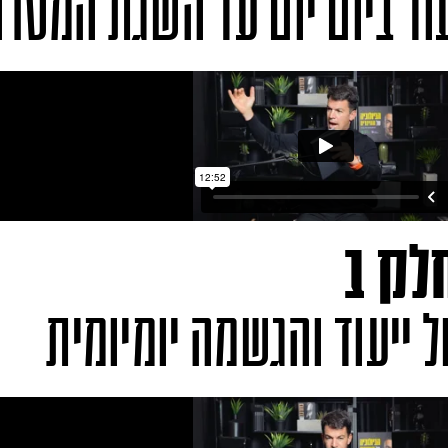
וד ביום יום עד השגת המטר
ל ייעוד והגשמה יומיומית