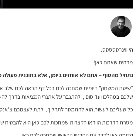
הי ווינרססססס.
מדהים שאתם כאן!
נתחיל מהסוף – אתם לא אוחזים ביומן, אלא בתוכנית פעולה 
״שיטת המשחק” היומית שמחכה לכם בכל דף תראה לכם שלב אחר
שלכם במהלכו ועד סופו, ולהתגבר על אתגרי המציאות בדרך לה
כל שעליכם לעשות הוא להתמסר לתהליך, ולתת לעצמכם צ’אנס אמ
מטרת הדרכות הוידאו הקצרות שמחכות לכם כאן היא להבטיח ש
קדימה צאו לדרך עם הסרטון הראשון שמחכה לכם כאן