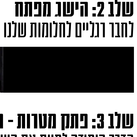
שלב 2: הישג מפתח
לחבר רגליים לחלומות שלנו תוך 30-90
שלב 3: פתק מטרות - חלק א