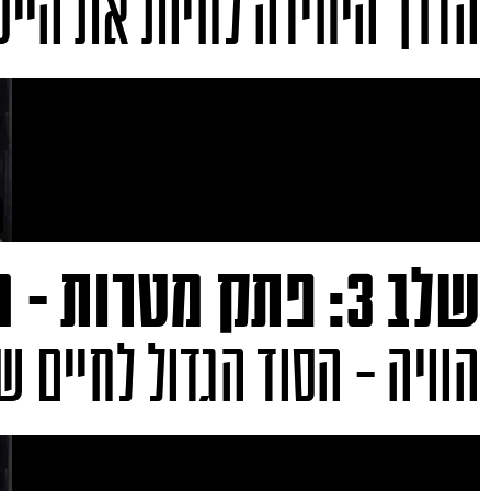
הדרך היחידה לחיות את הייע
שלב 3: פתק מטרות - חלק ב
הוויה - הסוד הגדול לחיים ש