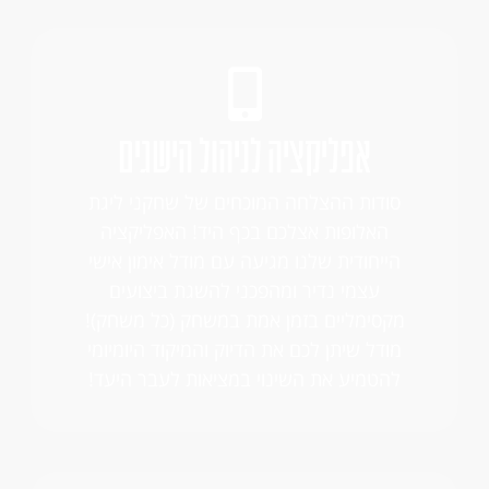
אפליקציה לניהול הישגים
סודות ההצלחה המוכחים של שחקני ליגת
האלופות אצלכם בכף היד! האפליקציה
הייחודית שלנו מגיעה עם מודל אימון אישי
עצמי נדיר ומהפכני להשגת ביצועים
מקסימליים בזמן אמת במשחק (כל משחק)!
מודל שיתן לכם את הדיוק והמיקוד היומיומי
להטמיע את השינוי במציאות לעבר היעד!