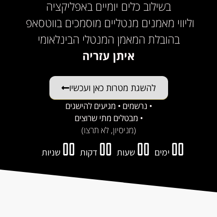
בשילוב כלים יומיים באפליקציה
וליווי מאמנים מנטליים מוסמכים בווטסאפ
בהובלת המאמן המנטלי הבינלאומי
איתן
עזריה
להשגת מטרות כאן ועכשיו
• נרשמים • מגיעים להישגים
• מבטלים מתי שרוצים
(מניסיון, לא תרצו)
00
00
00
00
ימים
שעות
דקות
שניות