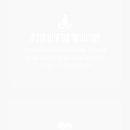
LIVE חודשי עם איתן עזריה
אימון לייב חודשי עם איתן עזריה ועם כלים
מתקדמים מבוססי מחקר להשגת מטרות
והצלחה בכדורגל המודרני