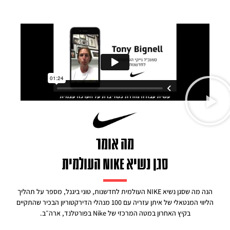
מה אומר
סגן נשיא NIKE העולמית
הנה מה שסגן נשיא NIKE העולמית לחדשנות, טוני ביגנל, מספר על תהליך
הליווי המנטאלי של איתן עזריה עם 100 מנהלי הדירקטוריון הבכיר שהתקיים
בקיץ האחרון במטה המרכזי של Nike בפורטלנד, ארה״ב.