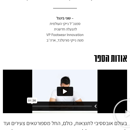
– טוני בינגל
סמנכ״ל נייקי העולמית
להנעלה חדשנית
VP Footwear Innovation
מטה נייקי
פורטלנד, ארה״ב
אודות הספר
בעולם אובססיבי לתוצאות, כולם, החל מספורטאים צעירים ועד