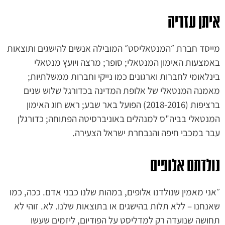
איתן עזריה
מייסד חברת ״המנטאליסט״ המובילה אנשים להישגים ותוצאות
באמצעות האימון המנטאלי; סופר; מרצה ויועץ מנטאלי
בינלאומי לחברות וארגונים כמו נייקי וחברות ממשלתיות;
מאמנה המנטאלי של אלופת המדינה בכדורגל שלוש שנים
ברציפות (2018-2016) הפועל באר שבע; ראש חוג האימון
המנטאלי בביה"ס למנהלים באוניברסיטה הפתוחה; כדורגלן
עבר במכבי חיפה והנבחרת ישראל הצעירה.
נולדתם אלופים
״אני מאמין שנולדנו אלופים, במהות שלנו כבני אדם. ככה, כמו
שאנחנו – ללא תלות בהישגים או בתוצאות שלנו. לא. זוהי לא
תחושה שנועדה רק למדליסט על הפודיום, ליזמים שעשו