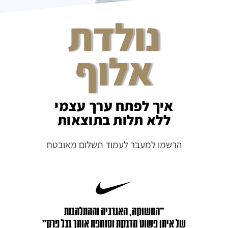
נולדת
אלוף
איך לפתח ערך עצמי
ללא תלות בתוצאות
הרשמו למעבר לעמוד תשלום מאובטח
״התשוקה, האנרגיה וההתלהבות
של איתן פשוט מדבקת וסוחפת אותך בכל פרק״