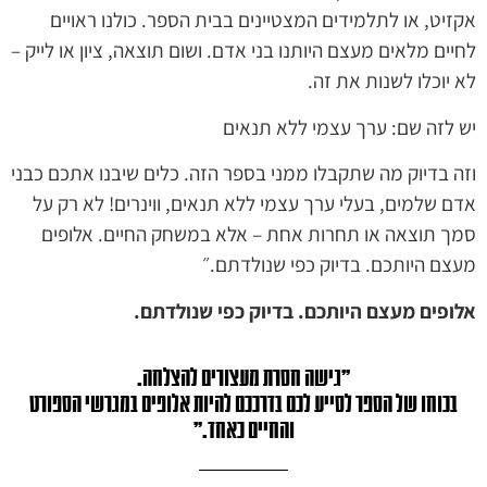
אקזיט, או לתלמידים המצטיינים בבית הספר. כולנו ראויים
לחיים מלאים מעצם היותנו בני אדם. ושום תוצאה, ציון או לייק –
לא יוכלו לשנות את זה.
יש לזה שם: ערך עצמי ללא תנאים
וזה בדיוק מה שתקבלו ממני בספר הזה. כלים שיבנו אתכם כבני
אדם שלמים, בעלי ערך עצמי ללא תנאים, ווינרים! לא רק על
סמך תוצאה או תחרות אחת – אלא במשחק החיים. אלופים
מעצם היותכם. בדיוק כפי שנולדתם.״
אלופים מעצם היותכם. בדיוק כפי שנולדתם.
"גישה חסרת מעצורים להצלחה.
בכוחו של הספר לסייע לכם בדרככם להיות אלופים במגרשי הספורט
והחיים כאחד."