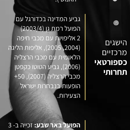
גביע המדינה בכדורגל עם
הפועל רמת גן (2003/4)
2 אליפויות עם מכבי חיפה
הישגים
(2004, 2005), אליפות הליגה
מרכזיים
הלאומית עם מכבי הרצליה
כספורטאי
(2006), גביע הטוטו כקפטן
תחרותי
מכבי הרצליה (2007), 50+
הופעות בנבחרות ישראל
הצעירות.
הפועל באר שבע:
זכייה ב- 3