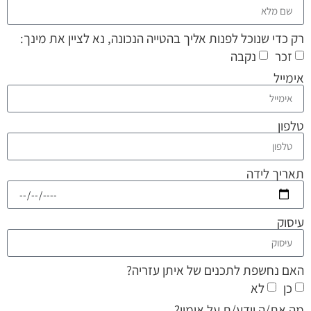
רק כדי שנוכל לפנות אליך בהטייה הנכונה, נא לציין את מינך:
זכר
נקבה
אימייל
טלפון
תאריך לידה
עיסוק
האם נחשפת לתכנים של איתן עזריה?
כן
לא
מה את/ה יודע/ת על אימון?