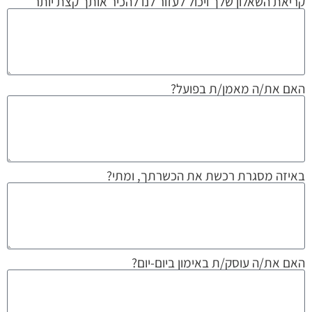
קריאת השאלון שלך ויכול לעזור לנו להכיר אותך קצת יותר
האם את/ה מאמן/ת בפועל?
באיזה מסגרת רכשת את הכשרתך, ומתי?
האם את/ה עוסק/ת באימון ביום-יום?