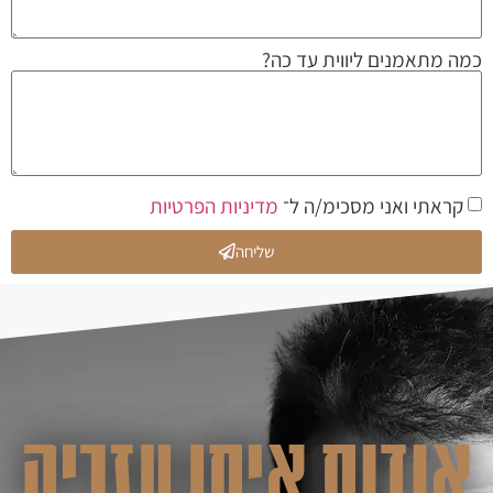
כמה מתאמנים ליווית עד כה?
קראתי ואני מסכימ/ה ל־
מדיניות הפרטיות
שליחה
אודות איתן עזריה