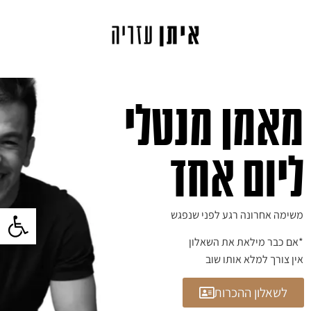
מאמן מנטלי
ליום אחד
פתח סרגל 
משימה אחרונה רגע לפני שנפגש
*אם כבר מילאת את השאלון
אין צורך למלא אותו שוב
לשאלון ההכרות