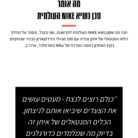
מה אומר
סגן נשיא NIKE העולמית
הנה מה שסגן נשיא NIKE העולמית לחדשנות, טוני ביגנל, מספר על תהליך
הליווי המנטאלי של איתן עזריה עם 100 מנהלי הדירקטוריון הבכיר שהתקיים
בקיץ האחרון במטה המרכזי של Nike בפורטלנד, ארה״ב.
״כולם רוצים לנצח - מעטים עושים
את הצעדים שיביאו אותם לניצחון.
הכלים המנטאלים של איתן זה
בדיוק מה שמלמדים כדורגלנים