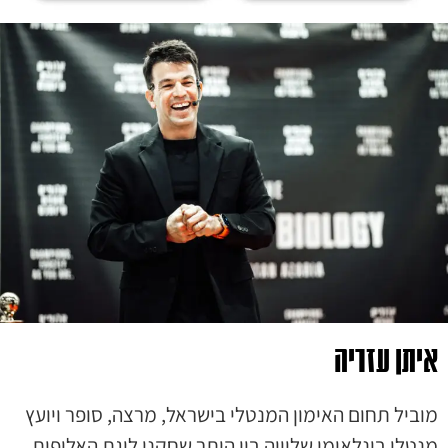
איתן עזריה
מוביל תחום האימון המנטלי בישראל, מרצה, סופר ויועץ
מנטלי בינלאומי שליווה בין היתר שחקני ליגת האלופות,