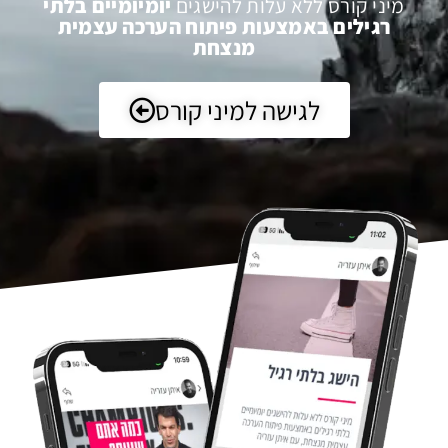
מיני קורס ללא עלות להישגים
יומיומיים בלתי
רגילים באמצעות פיתוח הערכה עצמית
מנצחת
לגישה למיני קורס