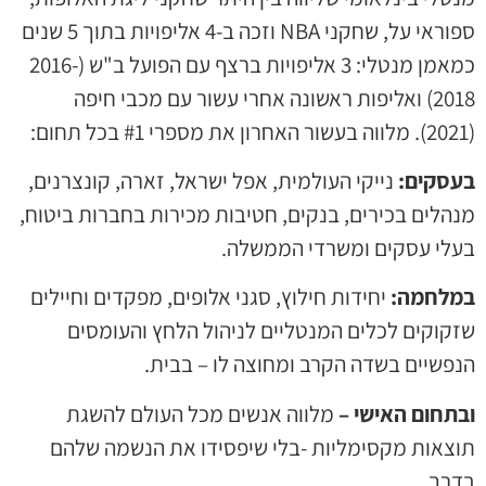
ספוראי על, שחקני NBA וזכה ב-4 אליפויות בתוך 5 שנים
כמאמן מנטלי: 3 אליפויות ברצף עם הפועל ב"ש (2016-
2018) ואליפות ראשונה אחרי עשור עם מכבי חיפה
(2021). מלווה
בעשור האחרון את מספרי #1 בכל תחום:
בעסקים:
נייקי העולמית, אפל ישראל, זארה, קונצרנים,
מנהלים בכירים, בנקים, חטיבות מכירות בחברות ביטוח,
בעלי עסקים ומשרדי הממשלה.
במלחמה:
יחידות חילוץ, סגני אלופים, מפקדים וחיילים
שזקוקים לכלים המנטליים לניהול הלחץ והעומסים
הנפשיים בשדה הקרב ומחוצה לו – בבית.
ובתחום האישי –
מלווה אנשים מכל העולם להשגת
תוצאות מקסימליות -בלי שיפסידו את הנשמה שלהם
בדרך