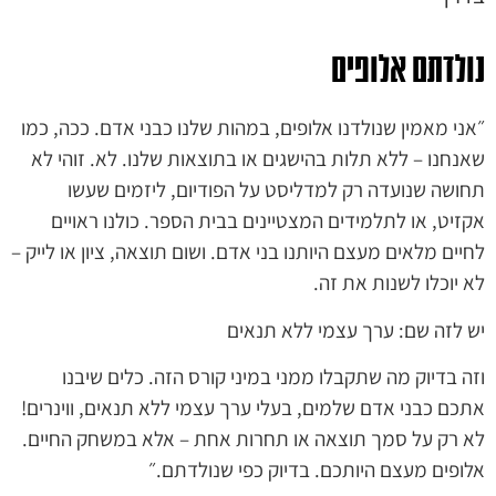
נולדתם אלופים
״אני מאמין שנולדנו אלופים, במהות שלנו כבני אדם. ככה, כמו
שאנחנו – ללא תלות בהישגים או בתוצאות שלנו. לא. זוהי לא
תחושה שנועדה רק למדליסט על הפודיום, ליזמים שעשו
אקזיט, או לתלמידים המצטיינים בבית הספר. כולנו ראויים
לחיים מלאים מעצם היותנו בני אדם. ושום תוצאה, ציון או לייק –
לא יוכלו לשנות את זה.
יש לזה שם: ערך עצמי ללא תנאים
וזה בדיוק מה שתקבלו ממני במיני קורס הזה. כלים שיבנו
אתכם כבני אדם שלמים, בעלי ערך עצמי ללא תנאים, ווינרים!
לא רק על סמך תוצאה או תחרות אחת – אלא במשחק החיים.
אלופים מעצם היותכם. בדיוק כפי שנולדתם.״