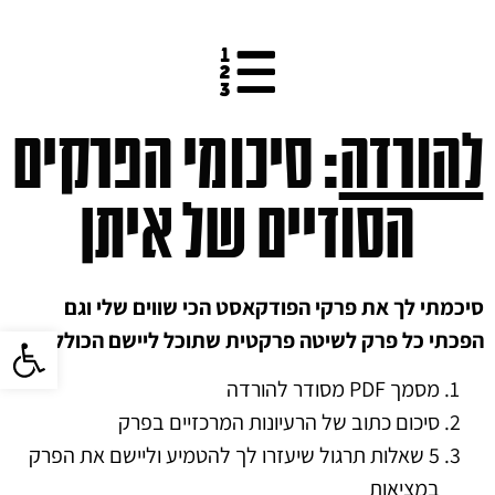
להורדה
: סיכומי הפרקים
הסודיים של איתן
סיכמתי לך את פרקי הפודקאסט הכי שווים שלי וגם
פתח סרגל 
הפכתי כל פרק לשיטה פרקטית שתוכל ליישם הכוללת:
מסמך PDF מסודר להורדה
סיכום כתוב של הרעיונות המרכזיים בפרק
5 שאלות תרגול שיעזרו לך להטמיע וליישם את הפרק
במציאות