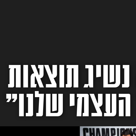
נשיג תוצאות
העצמי שלנו״