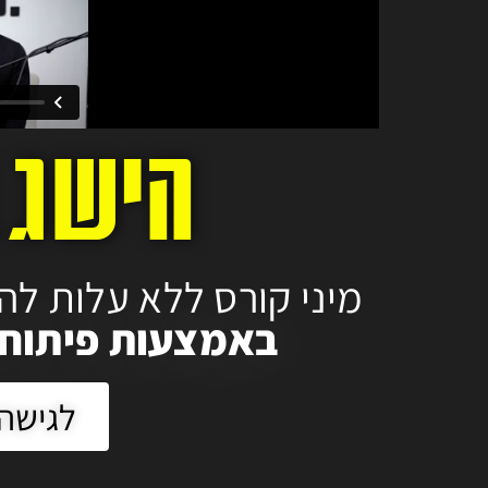
הישג ב
מיני קורס ללא עלות לה
באמצעות פיתוח
לגישה 