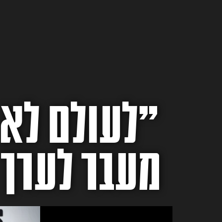
״לעולם לא 
מעבר לערך 