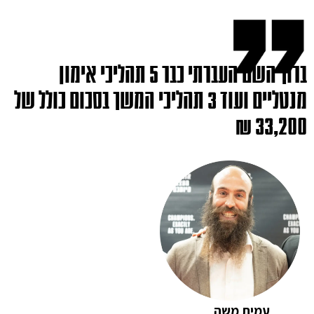
ברוך השם העברתי כבר 5 תהליכי אימון
מנטליים ועוד 3 תהליכי המשך בסכום כולל של
33,200 ₪
עמית משה