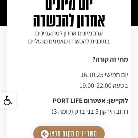
יום מיונים
אחרון להכשרה
ערב מיונים אחרון למתעניינים
בתוכנית להכשרת מאמנים מנטליים
מתי זה קורה?
יום חמישי 16.10.25
בשעה 19:00-22:00
פתח סרגל 
לוקיישן: אשטרום PORT LIFE
רחוב הירקון 5 בני ברק (קומה 3)
משריינים מקום מכאן