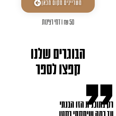
משריינים מקום מכאן
50 ₪ I דמי רצינות
הבוגרים שלנו
קפצו לספר
רק בתוכנית הזו הבנתי
עד כמה שיחקתי בקטן