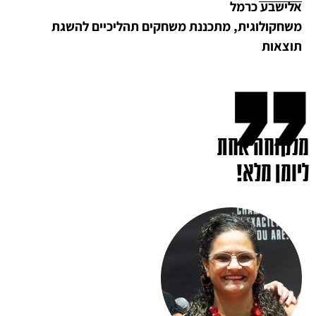
אלישבע כרמל
משחקולוגית, מתכננת משחקים תהליכיים להשגת
תוצאות
מלקוחה אחת
ליומן מלא!