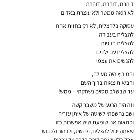
דוהרת, דוהרת, דוהרת
לא רואה ממטר ולא עוצרת באדום
עסוקה בלהצליח, לא רק בחזית אחת
להצליח בעבודה
להצליח בזוגיות
להצליח עם ילדים
להגשים את עצמי
והמירוץ היה מעולה,
והביא תוצאות ברוך השם
עד שבשלב מסוים נשחקתי – ממש!
וזה היה הרגע של משבר קשה
ושם נחשפתי לשיטה של איתן עזריה
ופתאום אני שומעת שיש אפשרות כזו
שאתה יכול להצליח, ולהשיג, ולדהור ולכבוש
אבל בלי שאתה דורך בדרך על ערכים