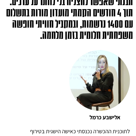
הבנתי שאפשר להצליח בלי לוותר על ערכים.
תוך 4 חודשים הקמתי מועדון מורות בתשלום
עם 1400 נרשמות, ובמקביל חוויתי חופשה
משפחתית חלומית בזמן מלחמה.
אלישבע כרמל
לתוכנית ההכשרה נכנסתי כאישה הישגית בטירוף