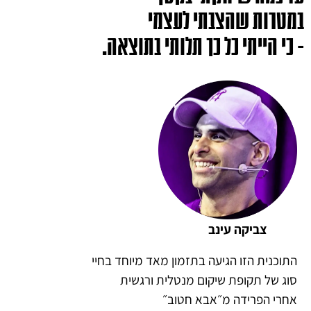
במטרות שהצבתי לעצמי
- כי הייתי כל כך תלותי בתוצאה.
צביקה עינב
התוכנית הזו הגיעה בתזמון מאד מיוחד בחיי
סוג של תקופת שיקום מנטלית ורגשית
אחרי הפרידה מ״אבא חטוב״