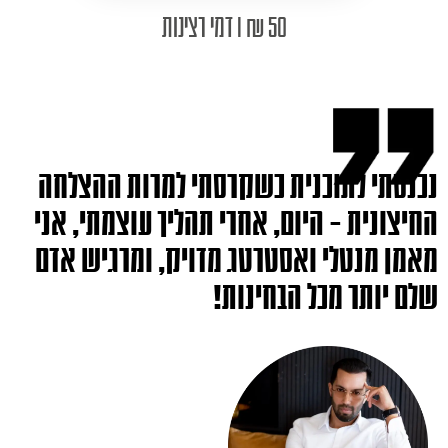
50 ₪ I דמי רצינות
נכנסתי לתוכנית כשקרסתי למרות ההצלחה
החיצונית – היום, אחרי תהליך עוצמתי, אני
מאמן מנטלי ואסטרטג מדויק, ומרגיש אדם
שלם יותר מכל הבחינות!