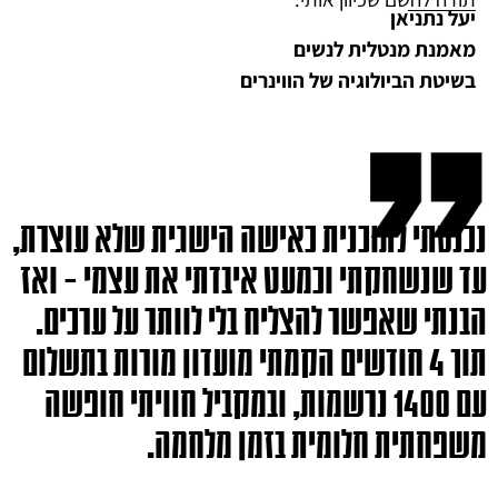
יעל נתניאן
מאמנת מנטלית לנשים
בשיטת הביולוגיה של הווינרים
נכנסתי לתוכנית כאישה הישגית שלא עוצרת,
עד שנשחקתי וכמעט איבדתי את עצמי – ואז
הבנתי שאפשר להצליח בלי לוותר על ערכים.
תוך 4 חודשים הקמתי מועדון מורות בתשלום
עם 1400 נרשמות, ובמקביל חוויתי חופשה
משפחתית חלומית בזמן מלחמה.