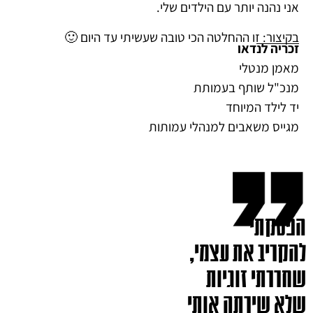
אני נהנה יותר עם הילדים שלי.
בקיצור: זו ההחלטה הכי טובה שעשיתי עד היום 🙂
זכריה לנדאו
מאמן מנטלי
מנכ"ל שותף בעמותת
יד לילד המיוחד
מגייס משאבים למנהלי עמותות
הפסקתי
להקריב את עצמי,
שחררתי זוגיות
שלא שירתה אותי