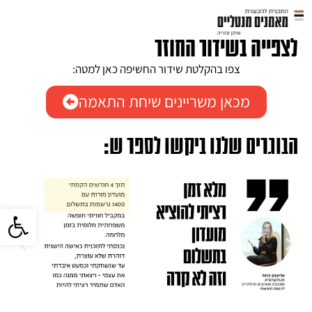
לצפייה בשידור החוזר
צפו בהקלטת שידור החשיפה כאן למטה:
מכאן משריינים שיחת התאמה
הבוגרים שלנו ביקשו לספר ש:
פתח סרגל 