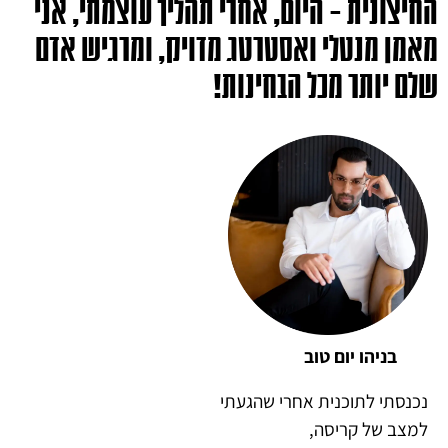
החיצונית – היום, אחרי תהליך עוצמתי, אני
מאמן מנטלי ואסטרטג מדויק, ומרגיש אדם
שלם יותר מכל הבחינות!
בניהו יום טוב
נכנסתי לתוכנית אחרי שהגעתי
למצב של קריסה,