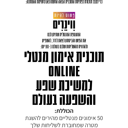
כדי לקבל תזכורת לפתיחת התוכנית הבאה הרשמו כאן לרשימת ההמתנה:
המעטפת המנטלית שתיתן לכם
את הפוש והביטחון לצאת לדרך, להשפיע
ולהרוויח מהשליחות שלכם בעולם ב-90 יום:
תוכנית אימון מנטלי
ONLINE
למשיכת שפע
והשפעה בעולם
הכוללת:
50 אימונים מנטליים מהירים להשגת
מטרה שמחוברת לשליחות שלך