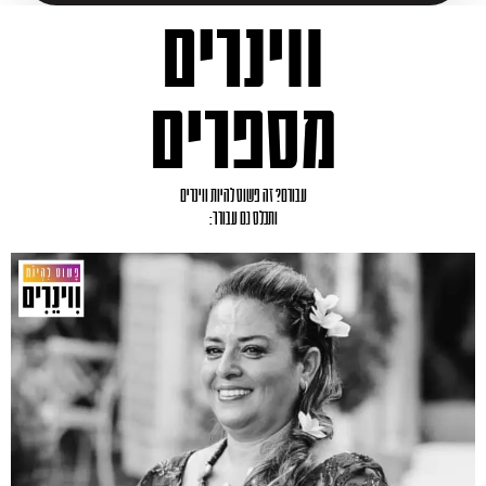
ווינרים
מספרים
עבורם? זה פשוט להיות ווינרים
ותכלס גם עבורך: