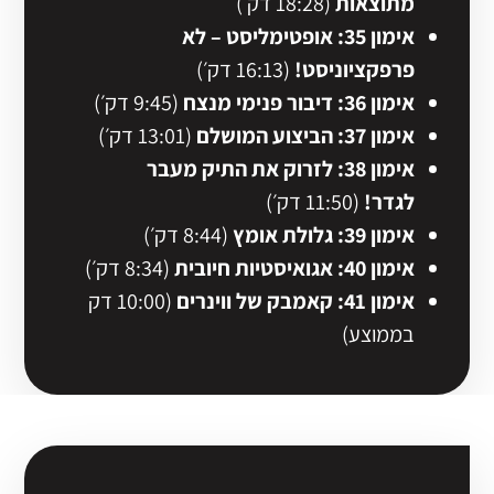
מתוצאות
(18:28 דק׳)
אימון 35: אופטימליסט – לא
פרפקציוניסט!
(16:13 דק׳)
אימון 36: דיבור פנימי מנצח
(9:45 דק׳)
אימון 37: הביצוע המושלם
(13:01 דק׳)
אימון 38: לזרוק את התיק מעבר
לגדר!
(11:50 דק׳)
אימון 39: גלולת אומץ
(8:44 דק׳)
אימון 40:
אגואיסטיות חיובית
(8:34 דק׳)
אימון 41: קאמבק של ווינרים
(10:00 דק
בממוצע)