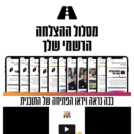
מסלול ההצלחה
הרשמי שלך
ככה נראה וידאו הפתיחה של התוכנית