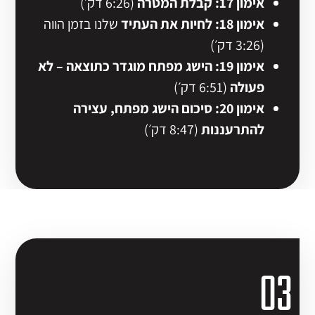
אימון 17: קבלת המטרה
(6:26 דק׳)
אימון 18: לחיות את העתיד
שלנו בזמן הווה
(3:26 דק׳)
אימון 19: הישג מפתח מוגדר כתוצאה – לא
פעולה
(6:51 דק׳)
אימון 20: סיכום הישג מפתח, עצירה
להתרעננות
(8:47 דק׳)
03