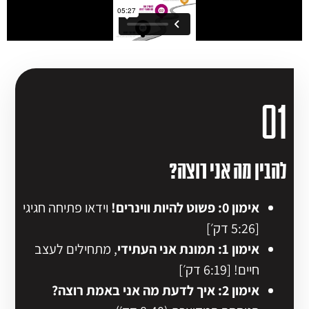
01
להבין מה אני רוצה?
אימון 0: פשוט להיות ווינרי
ם!
וידאו פתיחה חגיגי
[5:26 דק׳]
אימון 1:
תמונת אני העתידי
, מתחילים לעצב
חיים! [6:19 דק׳]
אימון 2:
איך לדעת מה אני באמת רוצה?