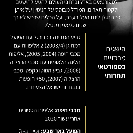
לספורטאים בארץ וברחבי העולם להגיע להישגים
ולקטוף תארים. המודל מבוסס על הניסיון של איתן
ככדורגלן ליגת העל בעבר, ועל הכלים שרכש לאורך
השנים כמאמן מנטלי.
גביע המדינה בכדורגל עם הפועל
רמת גן (2003/4) 2 אליפויות עם
הישגים
מכבי חיפה (2004, 2005), אליפות
מרכזיים
הליגה הלאומית עם מכבי הרצליה
כספורטאי
(2006), גביע הטוטו כקפטן מכבי
תחרותי
הרצליה (2007), 50+ הופעות
בנבחרות ישראל הצעירות.
מכבי חיפה:
אליפות הסטורית
אחרי עשור 2020
הפועל באר שבע:
זכייה ב- 3