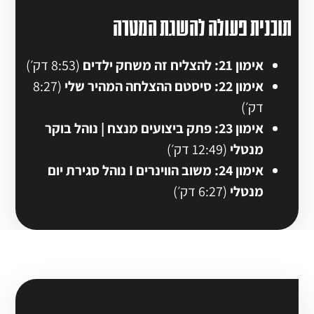
תוכנית פעולה להשגת המטרה
אימון 21: להצליח זה משחק ילדים
(8:53 דק׳)
אימון 22: סיסטם ההצלחה המהיר שלי
(8:27
דק׳)
אימון 23: פתק ביצועים מנצח | נוהל בוקר
מנטלי
(12:49 דק׳)
אימון 24: משוב הווינרים I נוהל סגירת יום
מנטלי
(6:27 דק׳)