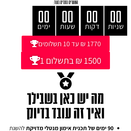
השערים נסגרים בעוד:
00
00
00
00
שניות
דקות
שעות
ימים
1770 ₪ עד 10 תשלומים
1500 ₪ בתשלום 1
מה יש כאן בשבילך
ואיך זה עובד בדיוק
90 ימים של תכנית אימון מנטלי מדויקת
להשגת