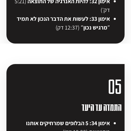
אימון 32: להיות האנרגיה של התוצאה
(5:21
דק׳)
אימון 33: לעשות את הדבר הנכון לא תמיד
״מרגיש נכון״
(12:37 דק)
05
התמדה עד היעד
אימון 34: 5 הבלופים שמרחיקים אותנו