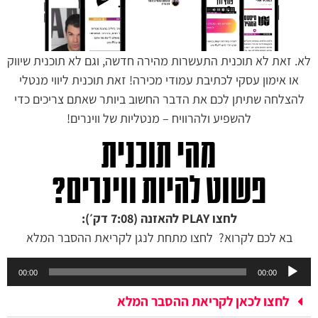
לא. זאת לא תוכנית התעשרות מהירה חדשה, וגם לא תוכנית שיווק
או אימון עסקי לכתיבת עמודי מכירה! זאת תוכנית ליווי מנטלי
להצלחה שתיתן לכם את הדבר החשוב ביותר שאתם צריכים כדי
להשפיע ולהרוויח – מנטליות של ווינרים!
מהי תוכנית
פשוט להיות ווינרים?
לחצו PLAY להאזנה (7:08 דק׳):
בא לכם לקרוא? לחצו מתחת לנגן לקריאת ההסבר המלא
נגן
00:00
00:00
אודיו
לחצו לכאן לקריאת ההסבר המלא