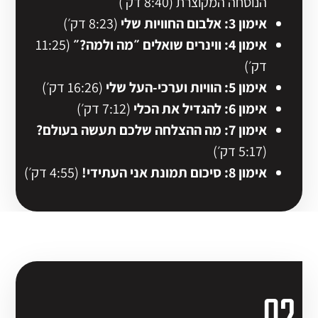
הנוסחה המקוצרת (8:40 דק׳)
אימון 3: אלבום החוויות שלי
(8:23 דק׳)
אימון 4: ווינרים שואלים ״מה ולמה?״
(11:25
דק׳)
אימון 5: הוויות וערכי-העל שלי
(16:26 דק׳)
אימון 6: להגדיל את הכלי
(7:12 דק׳)
אימון 7: מה ההצלחה שלכם תעשה בעולם?
(5:17 דק׳)
אימון 8: סיכום תמונת אני העתידי!
(4:55 דק׳)
02