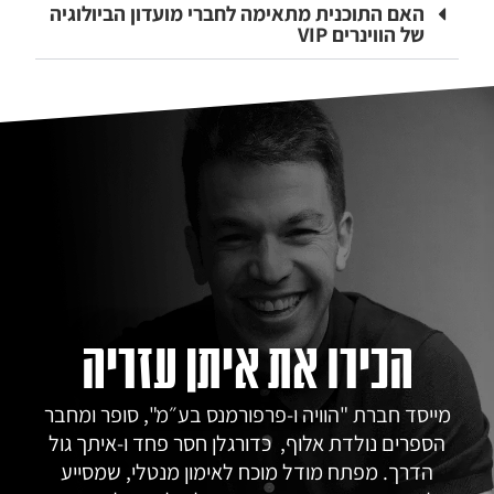
האם התוכנית מתאימה לחברי מועדון הביולוגיה
של הווינרים VIP
הכירו את איתן עזריה
מייסד חברת "הוויה ו-פרפורמנס בע״מ", סופר ומחבר
הספרים נולדת אלוף, כדורגלן חסר פחד ו-איתך גול
הדרך. מפתח מודל מוכח לאימון מנטלי, שמסייע