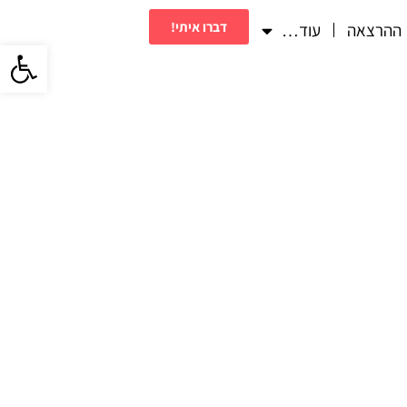
דברו איתי!
ההרצאה
עוד…
פתח סרגל 