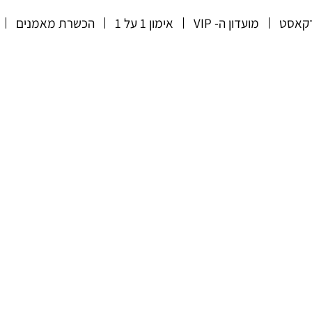
קאסט
מועדון ה- VIP
אימון 1 על 1
הכשרת מאמנים