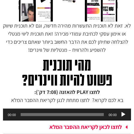
לא. זאת לא תוכנית התעשרות מהירה חדשה, וגם לא תוכנית שיווק
או אימון עסקי לכתיבת עמודי מכירה! זאת תוכנית ליווי מנטלי
להצלחה שתיתן לכם את הדבר החשוב ביותר שאתם צריכים כדי
להשפיע ולהרוויח – מנטליות של ווינרים!
מהי תוכנית
פשוט להיות ווינרים?
לחצו PLAY להאזנה (7:08 דק׳):
בא לכם לקרוא? לחצו מתחת לנגן לקריאת ההסבר המלא
נגן
00:00
00:00
אודיו
לחצו לכאן לקריאת ההסבר המלא