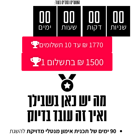
השערים נסגרים בעוד:
00
00
00
00
שניות
דקות
שעות
ימים
1770 ₪ עד 10 תשלומים
1500 ₪ בתשלום 1
מה יש כאן בשבילך
ואיך זה עובד בדיוק
90 ימים של תכנית אימון מנטלי מדויקת
להשגת