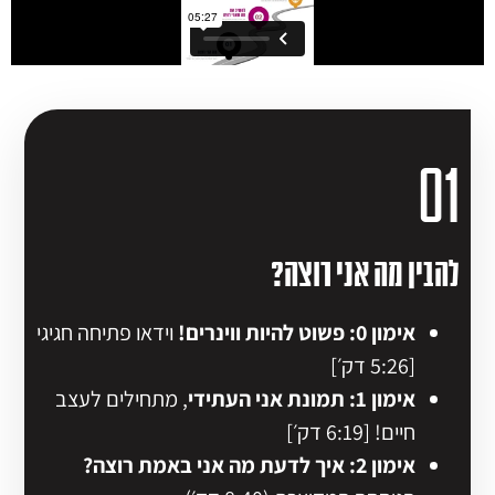
01
להבין מה אני רוצה?
אימון 0: פשוט להיות ווינרי
ם!
וידאו פתיחה חגיגי
[5:26 דק׳]
אימון 1:
תמונת אני העתידי
, מתחילים לעצב
חיים! [6:19 דק׳]
אימון 2:
איך לדעת מה אני באמת רוצה?