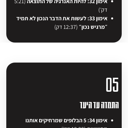
אימון 32: להיות האנרגיה של התוצאה
(5:21
דק׳)
אימון 33: לעשות את הדבר הנכון לא תמיד
״מרגיש נכון״
(12:37 דק)
05
התמדה עד היעד
אימון 34: 5 הבלופים שמרחיקים אותנו