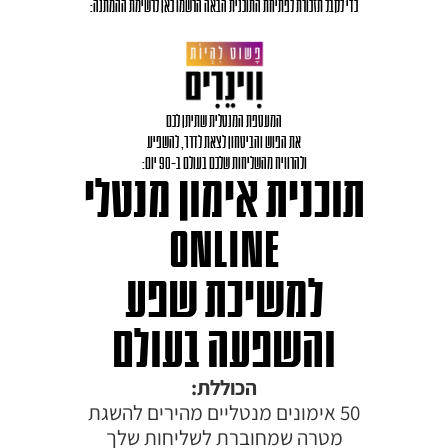
כדי לקבל תזכורת לפתיחת התוכנית הבאה הרשמו כאן לרשימת ההמתנה:
המעטפת המנטלית שתיתן לכם
את הפוש והביטחון לצאת לדרך, להשפיע
ולהרוויח מהשליחות שלכם בעולם ב-90 יום:
תוכנית אימון מנטלי
ONLINE
למשיכת שפע
והשפעה בעולם
הכוללת:
50 אימונים מנטליים מהירים להשגת
מטרה שמחוברת לשליחות שלך