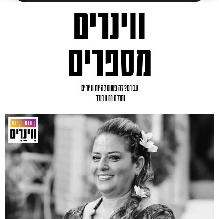
ווינרים
מספרים
עבורם? זה פשוט להיות ווינרים
ותכלס גם עבורך: