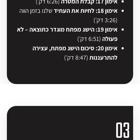
אימון 17: קבלת המטרה
(6:26 דק׳)
אימון 18: לחיות את העתיד
שלנו בזמן הווה
(3:26 דק׳)
אימון 19: הישג מפתח מוגדר כתוצאה – לא
פעולה
(6:51 דק׳)
אימון 20: סיכום הישג מפתח, עצירה
להתרעננות
(8:47 דק׳)
03