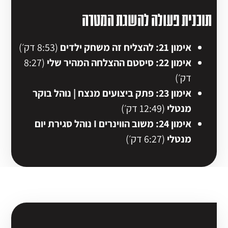
תוכנית פעולה להשגת המטרה
אימון 21: להצליח זה משחק ילדים
(8:53 דק׳)
אימון 22: סיסטם ההצלחה המהיר שלי
(8:27
דק׳)
אימון 23: פתק ביצועים מנצח | נוהל בוקר
מנטלי
(12:49 דק׳)
אימון 24: משוב הווינרים I נוהל סגירת יום
מנטלי
(6:27 דק׳)