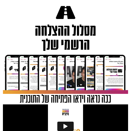
מסלול ההצלחה
הרשמי שלך
ככה נראה וידאו הפתיחה של התוכנית