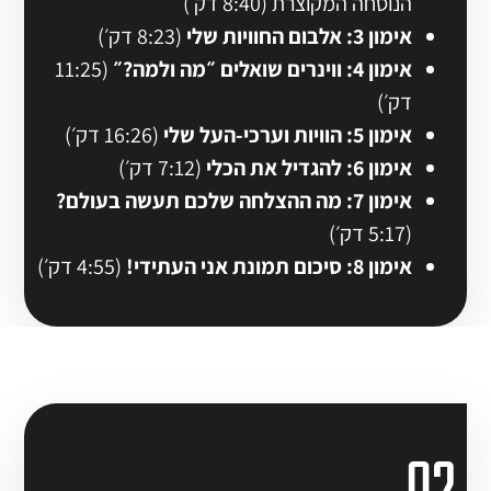
הנוסחה המקוצרת (8:40 דק׳)
אימון 3: אלבום החוויות שלי
(8:23 דק׳)
אימון 4: ווינרים שואלים ״מה ולמה?״
(11:25
דק׳)
אימון 5: הוויות וערכי-העל שלי
(16:26 דק׳)
אימון 6: להגדיל את הכלי
(7:12 דק׳)
אימון 7: מה ההצלחה שלכם תעשה בעולם?
(5:17 דק׳)
אימון 8: סיכום תמונת אני העתידי!
(4:55 דק׳)
02