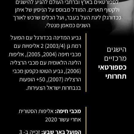
לספורטאים בארץ וברחבי העולם להגיע להישגים
ולקטוף תארים. המודל מבוסס על הניסיון של איתן
ככדורגלן ליגת העל בעבר, ועל הכלים שרכש לאורך
השנים כמאמן מנטלי.
גביע המדינה בכדורגל עם הפועל
רמת גן (2003/4) 2 אליפויות עם
הישגים
מכבי חיפה (2004, 2005), אליפות
מרכזיים
הליגה הלאומית עם מכבי הרצליה
כספורטאי
(2006), גביע הטוטו כקפטן מכבי
תחרותי
הרצליה (2007), 50+ הופעות
בנבחרות ישראל הצעירות.
מכבי חיפה:
אליפות הסטורית
אחרי עשור 2020
הפועל באר שבע:
זכייה ב- 3