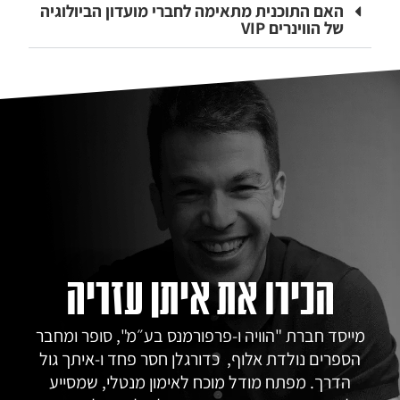
האם התוכנית מתאימה לחברי מועדון הביולוגיה
של הווינרים VIP
הכירו את איתן עזריה
מייסד חברת "הוויה ו-פרפורמנס בע״מ", סופר ומחבר
הספרים נולדת אלוף, כדורגלן חסר פחד ו-איתך גול
הדרך. מפתח מודל מוכח לאימון מנטלי, שמסייע