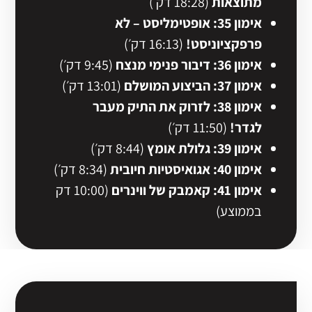
מתוצאות
(18:28 דק׳)
אימון 35: אופטימליסט – לא
פרפקציוניסט!
(16:13 דק׳)
אימון 36: דיבור פנימי מנצח
(9:45 דק׳)
אימון 37: הביצוע המושלם
(13:01 דק׳)
אימון 38: לזרוק את התיק מעבר
לגדר!
(11:50 דק׳)
אימון 39: גלולת אומץ
(8:44 דק׳)
אימון 40:
אגואיסטיות חיובית
(8:34 דק׳)
אימון 41: קאמבק של ווינרים
(10:00 דק
בממוצע)