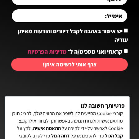
יש אישור באהבה לקבל דיוורים והודעות מאיתן
עזריה
קראתי ואני מסכימ/ה ל־
מדיניות הפרטיות
צרף אותי לרשימה איתן!
יצירת קשר:
פרטיותך חשובה לנו
קובצי Cookie מסייעים לנו לשפר את החוויה שלך, להציג תוכן
מותאם אישית ולנתח תנועה. באפשרותך לבחור אילו קובצי
פאת השולחן 15, תל-אביב
Cookie לאפשר על-ידי לחיצה על
התאמה אישית
. לחץ על
קבל הכול
כדי להסכים או על
דחה הכול
כדי לסרב לקובצי
072-3972700