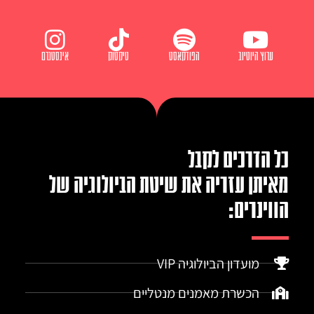
ערוץ היוטיוב
הפודקאסט
טיקטוק
אינסטגרם
כל הדרכים לקבל
מאיתן עזריה את שיטת הביולוגיה של
הווינרים:
מועדון הביולוגיה VIP
הכשרת מאמנים מנטליים