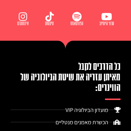
ערוץ היוטיוב
הפודקאסט
טיקטוק
אינסטגרם
כל הדרכים לקבל
מאיתן עזריה את שיטת הביולוגיה של
הווינרים:
מועדון הביולוגיה VIP
הכשרת מאמנים מנטליים