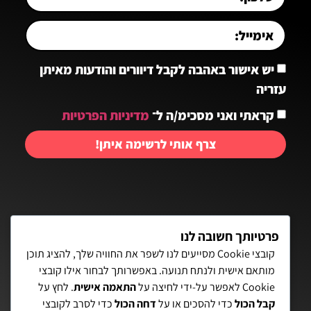
יש אישור באהבה לקבל דיוורים והודעות מאיתן
עזריה
קראתי ואני מסכימ/ה ל־
מדיניות הפרטיות
צרף אותי לרשימה איתן!
יצירת קשר:
פרטיותך חשובה לנו
קובצי Cookie מסייעים לנו לשפר את החוויה שלך, להציג תוכן
מותאם אישית ולנתח תנועה. באפשרותך לבחור אילו קובצי
פאת השולחן 15, תל-אביב
Cookie לאפשר על-ידי לחיצה על
התאמה אישית
. לחץ על
קבל הכול
כדי להסכים או על
דחה הכול
כדי לסרב לקובצי
072-3972700