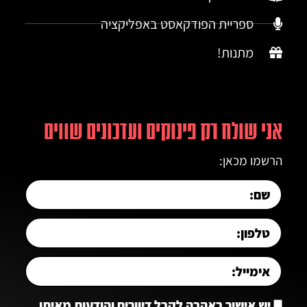
ספריית הפודקאסט באפליקציה
מתנות!
אני שולח רק פינוקים ועדכונים שווים
הרשמו מכאן:
יש אישור באהבה לקבל דיוורים והודעות מאיתן