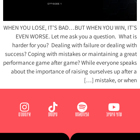
WHEN YOU LOSE, IT’S BAD…BUT WHEN YOU WIN, IT’S
EVEN WORSE. Let me ask you a question. What is
harder for you? Dealing with failure or dealing with
success? Coping with mistakes or maintaining a great
performance game after game? While everyone speaks
about the importance of raising ourselves up after a
mistake, or when […]
ערוץ היוטיוב
הפודקאסט
טיקטוק
אינסטגרם