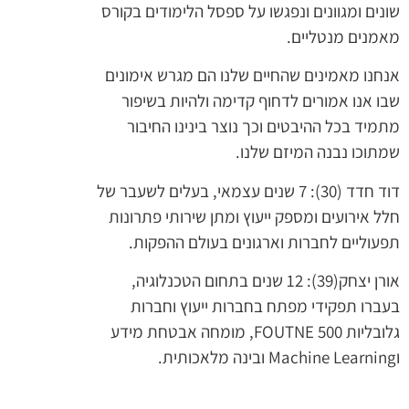
שונים ומגוונים ונפגשו על ספסל הלימודים בקורס
מאמנים מנטליים.
אנחנו מאמינים שהחיים שלנו הם מגרש אימונים
שבו אנו אמורים לדחוף קדימה ולהיות בשיפור
מתמיד בכל ההיבטים וכך נוצר בינינו החיבור
שמתוכו נבנה המיזם שלנו.
דוד חדד (30): 7 שנים עצמאי, בעלים לשעבר של
חלל אירועים ומספק ייעוץ ומתן שירותי פתרונות
תפעוליים לחברות וארגונים בעולם ההפקות.
אורן יצחק(39): 12 שנים בתחום הטכנלוגיה,
בעברו תפקידי מפתח בחברות ייעוץ וחברות
גלובליות FOUTNE 500, מומחה אבטחת מידע
וMachine Learning ובינה מלאכותית.