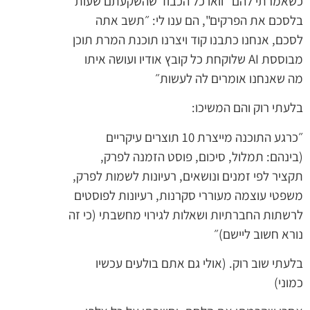
כשאמרתי להם "וואו כל הכבוד שהשקעתם שעות
בלסכם את הפרקים", הם ענו לי: ״תשב אתה
לסכם, אנחנו כתבנו קוד ויצרנו תוכנת המרת תוכן
מבוססת AI שלוקחת כל קובץ אודיו ועושה איתו
מה שאנחנו אומרים לה לעשות״
בלעתי רוק והם המשיכו:
״כרגע התוכנה מייצרת 10 תוצרים עיקריים
(בינהם: תמלול, סיכום, פוסט הזמנה לפרק,
תקציר לפי זמנים ונושאים, רעיונות לשמות לפרק,
משפטי עוצמה מעוררי סקרנות, רעיונות לפוסטים
לרשתות החברתיות ושאלות לגירוי מחשבתי (כי זה
נורא חשוב ליישם)״
בלעתי שוב רוק. (אולי גם אתם בולעים עכשיו
כמוני)