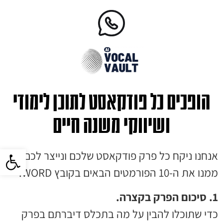
הופכים כל פודקאסט לתוכן לימודי
ושיווקי משנה חיים
פתח סרגל 
אנחנו ניקח כל פרק פודקאסט שלכם ונייצר לכם
ממנו את ה-10 הפורמטים הבאים בקובץ WORD:
1. סיכום הפרק בקצרה.
כדי שתוכלו להבין על מה בתכלס דיברתם בפרק