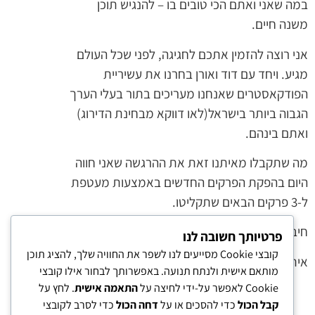
במה שאני ואתם הכי טובים בו – להנגיש תוכן
משנה חיים.
אני רוצה להזמין אתכם לחגיגה, לפני שכל העולם
מגיע. ויחד עם דוד ואורן בחרנו את עשיריית
הפודקאסטרים שאנחנו מעריכים בתור בעלי הערך
הגבוה ביותר בישראל(לאו דווקא מבחינת הדירוג)
ואתם בינהם.
מה שתקבלו מאיתנו זאת את ההרגשה שאני חווה
היום בהפקת הפרקים החדשים באמצעות מעטפת
ל-3 פרקים הבאים שתקליטו.
חיבוק
פרטיותך חשובה לנו
קובצי Cookie מסייעים לנו לשפר את החוויה שלך, להציג תוכן
איתן
מותאם אישית ולנתח תנועה. באפשרותך לבחור אילו קובצי
Cookie לאפשר על-ידי לחיצה על
התאמה אישית
. לחץ על
קבל הכול
כדי להסכים או על
דחה הכול
כדי לסרב לקובצי