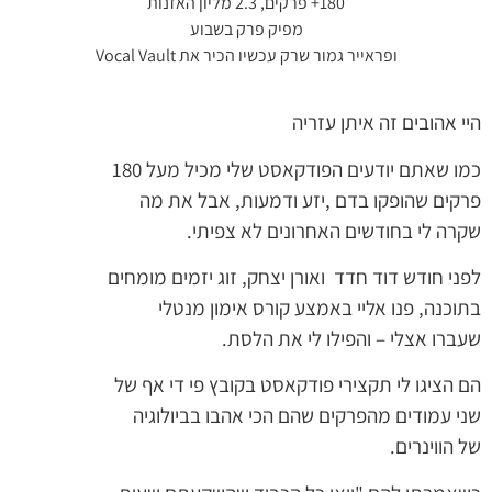
180+ פרקים, 2.3 מליון האזנות
מפיק פרק בשבוע
ופראייר גמור שרק עכשיו הכיר את Vocal Vault
היי אהובים זה איתן עזריה
כמו שאתם יודעים הפודקאסט שלי מכיל מעל 180
פרקים שהופקו בדם ,יזע ודמעות, אבל את מה
שקרה לי בחודשים האחרונים לא צפיתי.
לפני חודש דוד חדד ואורן יצחק, זוג יזמים מומחים
בתוכנה, פנו אליי באמצע קורס אימון מנטלי
שעברו אצלי – והפילו לי את הלסת.
הם הציגו לי תקצירי פודקאסט בקובץ פי די אף של
שני עמודים מהפרקים שהם הכי אהבו בביולוגיה
של הווינרים.