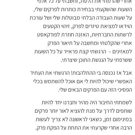
אחרי שהרמתי את הלסת, וחשבתי על כל אלפי
השעות שהשקעתי בבחירת כותרות לפרקים שלי,
על שעות העבודה הבלתי מבוטלות שלי ושל עורכת
הוידאו למציאת טיזרים לפרק, זיהוי הקטעים
לרשתות החברתיות, האזנה חוזרת לפודקאסט
אחרי שהקלטתי ומחשבה על תיאור הפרק
למאזינים – הרגשתי קצת פראייר על כל השעות
ששרפתי על הנגשת התוכן שיצרתי.
אבל אז נכנסה בי ההתלהבות! הרגשתי את העתיד
האפשרי שיכול להיות לי אם אוכל להשתמש בכלי
הפסיכי הזה עם הפרקים הבאים שלי.
לשמחתי החיבור היה מהיר וחברנו יחד להיות
שותפים לדרך על מנת להוציא לאור יותר פרקים
במינימום זמן, כשאני לראשונה לא צריך לעשות
הרבה אחרי שקרעתי את התחת על הפקת פרק.