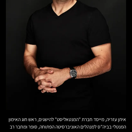
איתן עזריה, מייסד חברת "המנטאליסט" להישגים, ראש חוג האימון
המנטלי בביה"ס למנהלים האוניברסיטה הפתוחה, סופר ומחבר רב