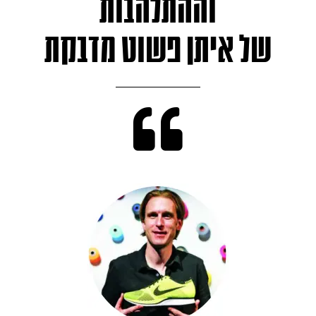
וההתלהבות
של איתן פשוט מדבקת