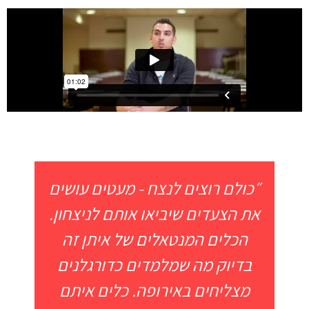
״כולם רוצים לנצח - מעטים עושים
את הצעדים שיביאו אותם לניצחון.
הכלים המנטאלים של איתן זה
בדיוק מה שמלמדים כדורגלנים
מצליחים באירופה. כלים איתם