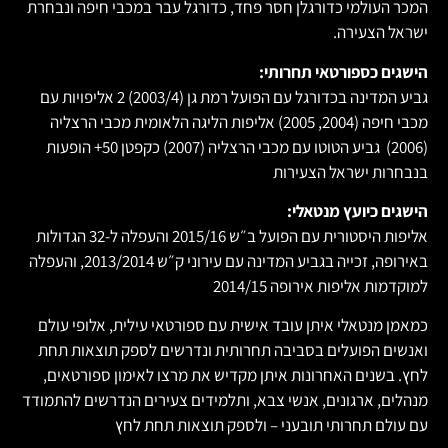
המכר העולמי כדורגלן חסר פחד, כדורגל עבר במכבי חיפה ונבחרת
ישראל הצעירה.
הישגים כספורטאי תחרותי:
גביע המדינה בכדורגל עם הפועל רמת גן (2003/4) 2 אליפויות עם
מכבי חיפה (2004, 2005) אליפות הליגה הלאומית מכבי הרצליה
(2006) גביע הטוטו עם מכבי הרצליה (2007) כקפטן 50+ הופעות
בנבחרות ישראל הצעירות
הישגים כיועץ מנטאלי:
אליפות היסטורית עם הפועל ב״ש 2015/16 והעפלה ל-32 הגדולות
באירופה, זכייה בגביע המדינה עם עירוני ק״ש 2013/2014, והעפלה
למוקדמות אליפות אירופה 2014/15
כמאמן מנטאלי איתן עובד אישית עם ספורטאי עילית, אלופי עולם
ואנשים הפועלים בסביבה תחרותית ונדרשים לספק תוצאות תחת
לחץ. בשנים האחרונות איתן מקדיש את מרצו לאימון ספורטאים,
מנהלים, ארגונים, אנשי צבא, ותלמידים צעירים הנדרשים להתמודד
עם עולם תחרותי תובעני – ולספק תוצאות תחת לחץ