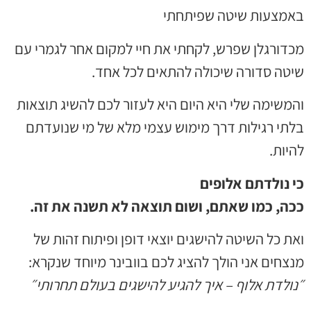
אמצעות שיטה שפיתחתי
כדורגלן שפרש, לקחתי את חיי למקום אחר לגמרי עם
יטה סדורה שיכולה להתאים לכל אחד.
משימה שלי היא היום היא לעזור לכם להשיג תוצאות
לתי רגילות דרך מימוש עצמי מלא של מי שנועדתם
יות.
י נולדתם אלופים
כה, כמו שאתם, ושום תוצאה לא תשנה את זה.
ת כל השיטה להישגים יוצאי דופן ופיתוח זהות של
צחים אני הולך להציג לכם בוובינר מיוחד שנקרא:
ולדת אלוף – איך להגיע להישגים בעולם תחרותי״