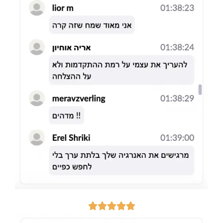




