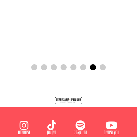
ערוץ היוטיוב
הפודקאסט
טיקטוק
אינסטגרם