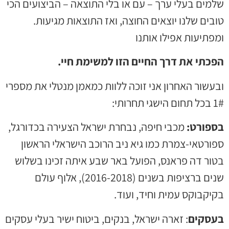
מים בעלי ערך – עם או בלי התוצאה – הביצועים הכי
בים שלנו יוצאים החוצה, ואז התוצאות מגיעות.
פתיעות אפילו אותנו
פכתי את דרך החיים הזו למשימת חיי.
עשור האחרון אני זוכה ללוות כמאמן מנטלי את מספרי
 הישגי תחרותי:
ספורט:
מכבי חיפה, נבחרת ישראל הצעירה בכדורגל,
ורטאי-צמרת כמו גיא ניב הרוכב הישראלי הראשון
טור דה פראנס, הפועל באר שבע איתה זכינו בשלוש
שנים ברציפות בשנים (2016-2018), אלוף עולם
יקבוקס עמית וחיד, ועוד.
עסקים
: זארה ישראל, בנקים, ביטוח ישיר בעלי עסקים