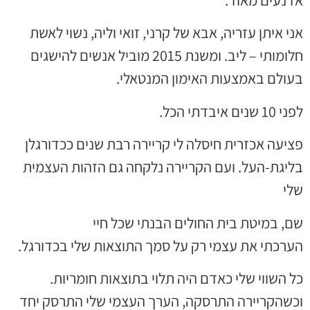
 נעים מאוד.
י איתן עזריה, אבא של קרני, זואי וליה, נשוי לאשת
חלומותי – ליב. ומשנת 2015 מוביל אנשים להישגים
עולם באמצעות האימון המנטאלי.
1 שנים איבדתי הכל.
יעה אכזרית חיסלה לי קריירה רבת שנים ככדורגלן
ליגת-העל. ועם הקריירה נלקחה גם הזהות העצמית
לי
, במיטת בית החולים הבנתי שכל חיי
ערכתי את עצמי רק על סמך התוצאות שלי בכדורגל.
 השווי שלי כאדם היה תלוי בתוצאות חומריות.
כשהקריירה התרסקה, הערך העצמי שלי התרסק יחד