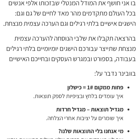
 אני חושף את המודל המנטלי שבזכותו אלפי אנשים
כל העולם מתקדמים מהר מאד לחיים של גם וגם:
שגים אישיים בלתי רגילים וגם הערכה עצמית מנצחת.
הרצאה תקבלו את שלבי הנוסחה להערכה עצמית
צחת שתייצר עבורכם הישגים יומיומיים בלתי רגילים
עבודה, בספורט ובמגרש העסקים ובחייכם האישיים
ובינר נדבר על:
פחות ממקום 1# = כישלון
איך עומדים בלחץ ובציפיות לספק תוצאות.
מגדיל תוצאות – מגדיל חרדות
איך שומרים על יציבות אחרי הצלחה.
מי אנחנו בלי התוצאות שלנו?