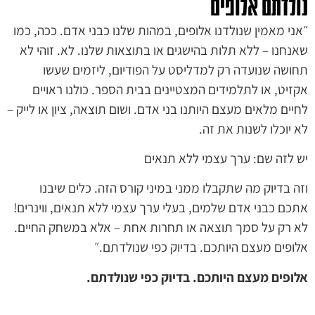
ולדתם אלופים
ני מאמין שנולדנו אלופים, במהות שלנו כבני אדם. ככה, כמו
נחנו – ללא תלות בהישגים או בתוצאות שלנו. לא. זוהי לא
ושה שנועדה רק למדליסט על הפודיום, ליזמים שעשו
זיט, או לתלמידים המצטיינים בבית הספר. כולנו ראויים
יים מלאים מעצם היותנו בני אדם. ושום תוצאה, ציון או לייק –
 יוכלו לשנות את זה.
 לזה שם: ערך עצמי ללא תנאים
ה בדיוק מה שתקבלו ממני במיני קורס הזה. כלים שיבנו
כם כבני אדם שלמים, בעלי ערך עצמי ללא תנאים, ווינרים!
 רק על סמך תוצאה או תחרות אחת – אלא במשחק החיים.
ופים מעצם היותכם. בדיוק כפי שנולדתם.״
ופים מעצם היותכם. בדיוק כפי שנולדתם.