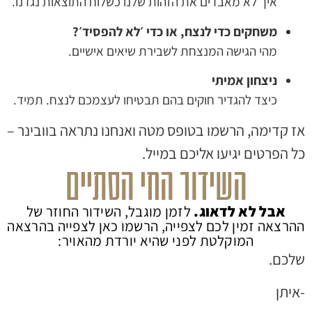
איך לא מאבדים את הזהות שלנו כשלוח התוצאות נגדנו.
משחקים כדי לנצח, או כדי ׳לא להפסיד׳?
מהי הגישה המנצחת לשבירת שיאים אישיים.
ניצחון אמיתי
כיצד להגדיר חוקים בהם תבטיחו לעצמכם לנצח. תמיד.
 קדימה, הרשמו בטופס מטה ואנחנו נתראה בוובינר –
 הפרטים יגיעו אליכם במייל.
אבל לא לדאוג.
לזמן מוגבל,
השידור החוזר של
הרצאה זמין לכם לצפייה, הרשמו כאן לצפייה בהרצאה
המוקלטת לפני שהיא יורדת מהאויר:
לכם.
איתן