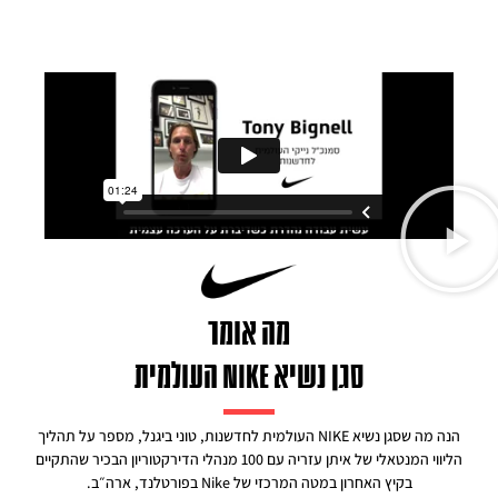
מה אומר
סגן נשיא NIKE העולמית
הנה מה שסגן נשיא NIKE העולמית לחדשנות, טוני ביגנל, מספר על תהליך
הליווי המנטאלי של איתן עזריה עם 100 מנהלי הדירקטוריון הבכיר שהתקיים
בקיץ האחרון במטה המרכזי של Nike בפורטלנד, ארה״ב.