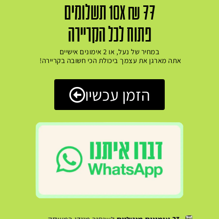
10X ₪ 77 תשלומים
פתוח לכל הקריירה
במחיר של נעל, או 2 אימונים אישיים
אתה מארגן את עצמך ביכולת הכי חשובה בקריירה!
הזמן עכשיו