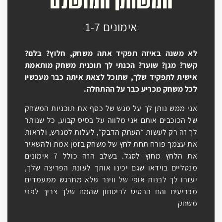
המשחק המושלם
אימונים 1-7
לא משנה באיזה תפקיד אתה משחק, חלוץ? בלם?
קשר? מגן? שוער? הכנתי לך תוכנית משחק מותאמת
אישית לתפקיד שלך, שתוכל לצאת איתה כבר מעכשיו
לכל משחק מכריע כבר על ההתחלה.
אני ממש נותן לך על מגש של כסף את תוכניות המשחק
של הכוכבים אותם אני מלווה על בסיס קבוע, כל שנותר
לך זה רק לעשות ״העתק הדבק״, לעלות למגרש, ולראות
את עצמך פורח תחת לחץ של משחק בזמן אמת ולהשאיר
את הלחץ מחוץ לסגל. בשלב הזה כולל 7 אימונים
מנטליים בוידאו שגם יכינו אותך לעונת הפריצה שלך,
יעזרו לך לבנות אופי של ווינר שלא מתרגש ממעמדים
מכריעים והם הבסיס לביטחון שהמח שלך צריך לפני
משחק