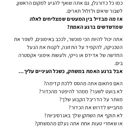
כמו כל כדורגלן, גם אתה שואף להגיע למקום הראשון,
לשבור שיאים ולזלול תארים.
אז מה מבדיל בין המעטים שמצליחים לאלה
שמדשדשים ברגע האמת?
אתה יכול להיות הכי מוכשר, לככב באימונים, לשפר את
הטכניקה, להקפיד על התזונה, לקנות את הנעל
החדשה של אדידס או נייקי, ולעשות אימוני אקסטרה
בים.
אבל ברגע האמת במשחק,
כשכל העיניים עליך…
האם פתאום אתה מהסס ללכת קדימה?
לא בועט לשער? ממהר להיפטר מהכדור?
מוותר על הדריבל הקבוע שלך?
מתבייש לדרוש את הכדור?
לא תוקף את השחקן שלך באגרסיביות?
או שאחרי טעות אחת אתה נעלם מהמשחק?