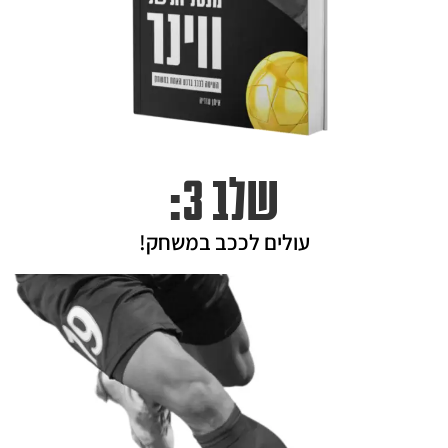
שלב 3:
עולים לככב במשחק!