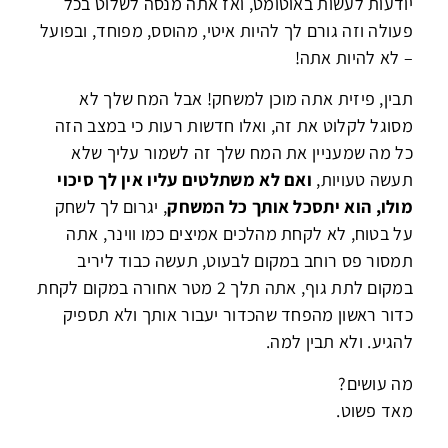
יודעות לעשות באוטומט, ואז
אתה מנסה לשלוט
בכל
פעולה
וזה גורם לך להיות איטי, מהוסס, מפוחד, ובפועל
– לא להיות אתה!
תבין, פיזית אתה מוכן למשחק! אבל המח שלך לא
מסוגל לקלוט את זה, ואלו חדשות רעות כי במצב הזה
כל מה שמעניין את המח שלך זה לשמור עליך שלא
תעשה טעויות,
ואם לא משתלטים עליו אין לך סיכוי
מולו,
הוא יתסכל אותך כל המשחק
, יגרום לך לשחק
על בטוח, לא לקחת מהלכים אמיצים כמו ווינר, אתה
תמסור פס רוחב במקום לבעוט, תעשה כבוד ליריב
במקום לתת גוף, אתה תלך 2 מטר אחורה במקום לקחת
כדור ראשון מהפחד שהכדור יעבור אותך ולא תספיק
להגיע. ולא תבין למה.
מה עושים?
מאד פשוט.