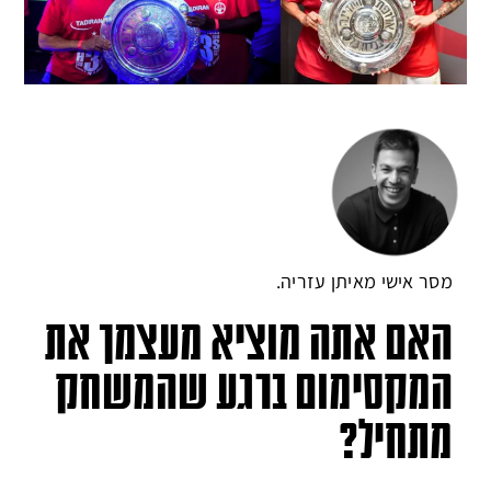
מסר אישי מאיתן עזריה.
האם אתה מוציא מעצמך את
המקסימום ברגע שהמשחק
מתחיל?