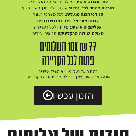
ספר עבודה אישי:
כמו לקחת מאמן מנטלי בכיס
תוכנית משחק לכל עמדה:
שוער, בלם, מגן, קשר, חלוץ
30 דפי הכנה מנטלית:
לכל משחקי העונה
לפתח אופי של ווינר
במגרש ובחיים
אפליקציה אישית:
פתוחה לכל הקריירה
מצולם ישירות מהקליניקה
של איתן עזריה
10X ₪ 77 תשלומים
פתוח לכל הקריירה
במחיר של נעל, או 2 אימונים אישיים
אתה מארגן את עצמך ביכולת הכי חשובה בקריירה!
הזמן עכשיו