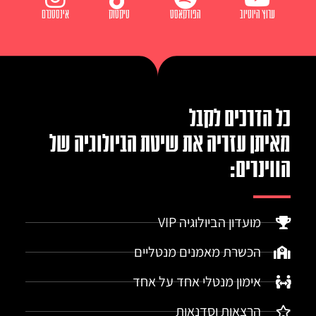
ערוץ היוטיוב
הפודקאסט
טיקטוק
אינסטגרם
כל הדרכים לקבל
מאיתן עזריה את שיטת הביולוגיה של
הווינרים:
מועדון הביולוגיה VIP
הכשרת מאמנים מנטליים
אימון מנטלי אחד על אחד
הרצאות וסדנאות