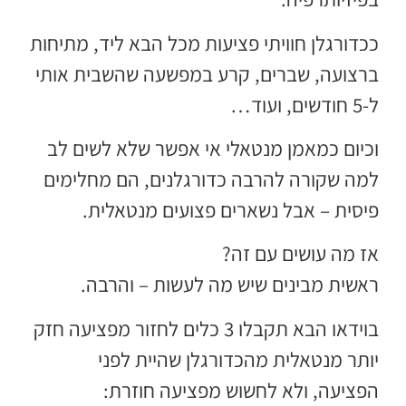
ככדורגלן חוויתי פציעות מכל הבא ליד, מתיחות
ברצועה, שברים, קרע במפשעה שהשבית אותי
ל-5 חודשים, ועוד…
וכיום כמאמן מנטאלי אי אפשר שלא לשים לב
למה שקורה להרבה כדורגלנים, הם מחלימים
פיסית – אבל נשארים פצועים מנטאלית.
אז מה עושים עם זה?
ראשית מבינים שיש מה לעשות – והרבה.
בוידאו הבא תקבלו 3 כלים לחזור מפציעה חזק
יותר מנטאלית מהכדורגלן שהיית לפני
הפציעה, ולא לחשוש מפציעה חוזרת: