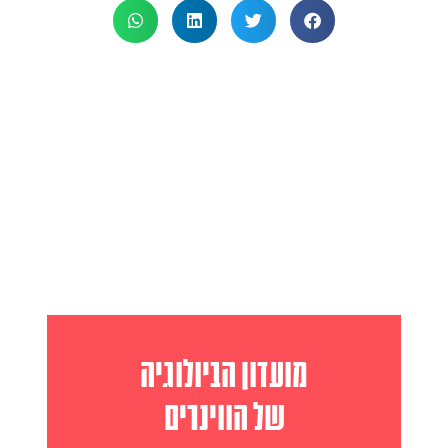
מועדון הביולוגיה
של הווינרים