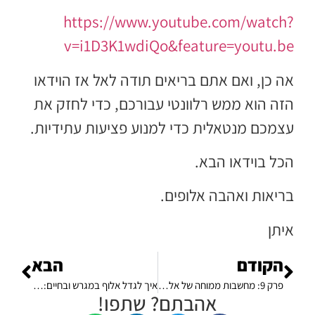
https://www.youtube.com/watch?
v=i1D3K1wdiQo&feature=youtu.be
אה כן, ואם אתם בריאים תודה לאל אז הוידאו
הזה הוא ממש רלוונטי עבורכם, כדי לחזק את
עצמכם מנטאלית כדי למנוע פציעות עתידיות.
הכל בוידאו הבא.
בריאות ואהבה אלופים.
איתן
הקודם
הבא
פרק 9: מחשבות ממוחה של אלופה: עם אלופת העולם באגרוף, הגר פיינר – פרק ב
איך לגדל אלוף במגרש ובחיים: מדריך מתנה להורים של כדורגלנים
אהבתם? שתפו!