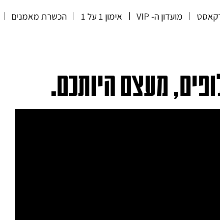
קאסט
מועדון ה- VIP
אימון 1 על 1
הכשרת מאמנים