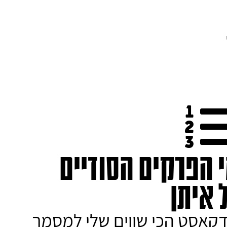
י הפרקים הסודיים
 איתן
דקאסט הכי שווים שלי למסמך