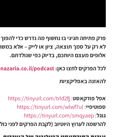
פרק פתיחה חגיגי בו נחשוף מה נדרש כדי להפוך ל
לא רק על סמך תוצאה, ציון או לייק – אלא במשח
אלופים מעצם היותכם, בדיוק כפי שנולדתם.
לכל הפרקים לחצו כאן:
anazaria.co.il/podcast/
להאזנה באפליקציות
אפל פודקאסט
:
https://tinyurl.com/trld2fj
ספוטיפיי
:
https://tinyurl.com/wlwf7ul
גוגל
:
https://tinyurl.com/smqyaep
להרשמה לערוץ היוטיוב (לקבת הפרקים לפני כול