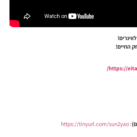
ווינרים!
ק החיים!
https://eit
ם)
:
https://tinyurl.com/sun2yao