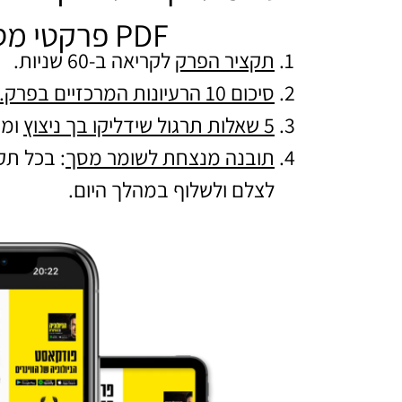
PDF פרקטי מסודר להורדה הכולל:
תקציר הפרק
לקריאה ב-60 שניות.
סיכום 10 הרעיונות המרכזיים בפרק.
5 שאלות תרגול שידליקו בך ניצוץ
ומו
תובנה מנצחת לשומר מסך
: בכל ת
לצלם ולשלוף במהלך היום.