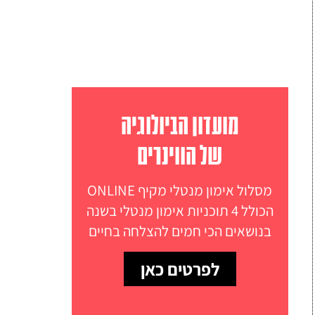
מועדון הביולוגיה
של הווינרים
מסלול אימון מנטלי מקיף ONLINE
הכולל 4 תוכניות אימון מנטלי בשנה
בנושאים הכי חמים להצלחה בחיים
לפרטים כאן