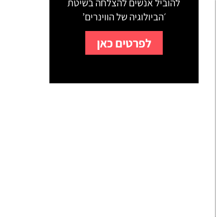
להוביל אנשים להצלחה בשיטת
׳הביולוגיה של הווינרים’
לפרטים כאן