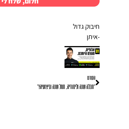
חלום, שלח לי 
חיבוק גדול
-איתן
הקודם
"תכלה שנה ולימודיה, תחל שנה וביצועיה!"