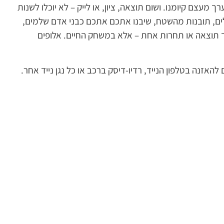
ך מעצם קיומנו. ושום תוצאה, ציון, או לייק – לא יוכלו לשנות
לים, תובנות מהשטח, שיבנו אתכם אתכם כבני אדם שלמים,
מך תוצאה או תחרות אחת – אלא במשחק החיים. אלופים