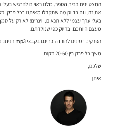
המצטיינים בבית הספר. כולנו ראויים להרגיש בעלי ער
את זה. וזה בדיוק מה שתקבלו מאיתנו בכל פרק. כ
בעלי ערך עצמי ללא תנאים, ווינרים! לא רק על ס
מעצם היותכם. בדיוק כפי שנולדתם.
הפרקים זמינים להורדה בחינם בקבצי mp3 הניתנים להאזנה בטלפון הנייד, רדיו-דיסק ברכב או כל נגן נייד אחר.
משך כל פרק בין 20-60 דקות
שלכם,
איתן