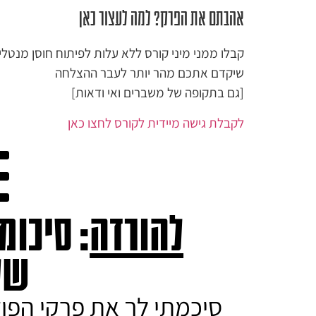
אהבתם את הפרק? למה לעצור כאן
קבלו ממני מיני קורס ללא עלות לפיתוח חוסן מנטלי
שיקדם אתכם מהר יותר לעבר ההצלחה
[גם בתקופה של משברים ואי ודאות]​
לקבלת גישה מיידית לקורס לחצו כאן
להורדה
: סיכומ
של
סיכמתי לך את פרקי הפו