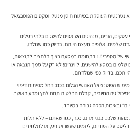
ו אינטרנטית העוסקת בפיתוח חוסן מנטלי ומקסום הפוטנציאל
עסקים, הורים, מנהיגים השואפים להישגים בלתי רגילים
ם שלמים. אלופים מעצם היותם. בדיוק כמו שנולדו.
בכל פרק תקבלו הצצה נדירה לעולמם המנטלי והרגשי של מספרי 1# בתחומם במסעם רצוף הלחצים לתוצאות,
 שלמים במסע להישגים, לווינרים! לא רק על סמך תוצאה או
ותכם. בדיוק כפי שנולדתם.
ימוש הפוטנציאל האנושי הגלום בכם: החל מפיתוח דימוי
פסיכולוגיה החיובית, קבלת החלטות תחת לחץ ומדע האושר.
יים״ ובאיכות הפקה גבוהה במיוחד.
מהות שלכם כבני אדם. ככה, כמו שאתם – ללא תלות
ליסט על הפודיום, ליזמים שעשו אקזיט, או לתלמידים