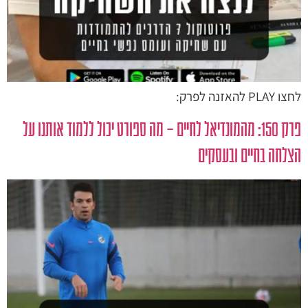
לחצו PLAY להאזנה לפרק:
פרק 150: מהמונדיאל לחיים – מה ספורט יכול ללמוד אותנו על
הצלחה בחיים ובעסקים