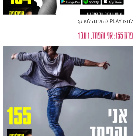
לחצו PLAY להאזנה לפרק:
פרק 155: אני והפחד, 1 על 1