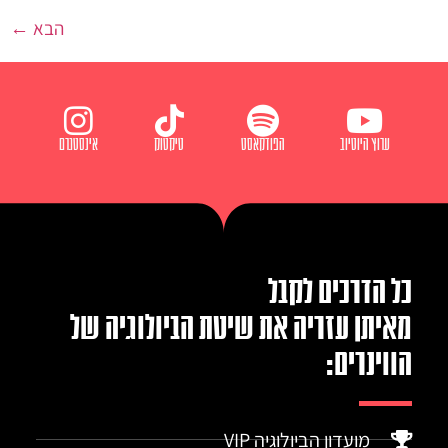
הבא
←
ערוץ היוטיוב
הפודקאסט
טיקטוק
אינסטגרם
כל הדרכים לקבל
מאיתן עזריה את שיטת הביולוגיה של
הווינרים:
מועדון הביולוגיה VIP