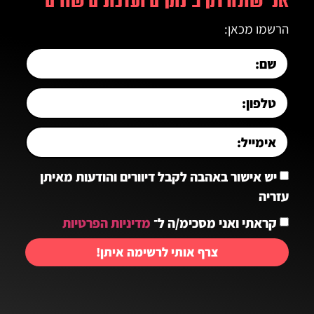
הרשמו מכאן:
יש אישור באהבה לקבל דיוורים והודעות מאיתן
עזריה
קראתי ואני מסכימ/ה ל־
מדיניות הפרטיות
צרף אותי לרשימה איתן!