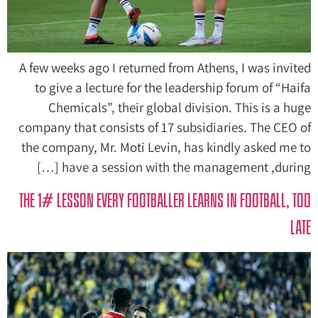
A few weeks ago I returned from Athens, I was invited
to give a lecture for the leadership forum of “Haifa
Chemicals”, their global division. This is a huge
company that consists of 17 subsidiaries. The CEO of
the company, Mr. Moti Levin, has kindly asked me to
have a session with the management ,during […]
The 1# Lesson Every Footballer Learns in Football, Too
Late