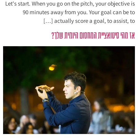
Let's start. When you go on the pitch, your objective is
90 minutes away from you. Your goal can be to
actually score a goal, to assist, to […]
אז מהי סיטואציית המחסום היומית שלך?