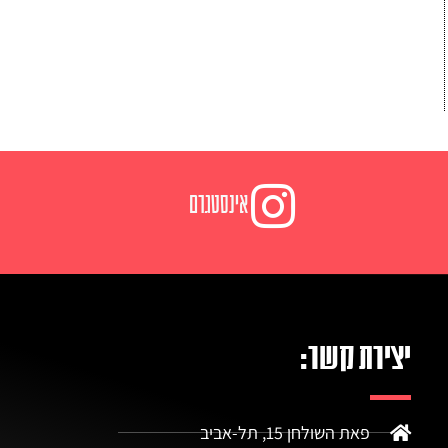
אינסטגרם
יצירת קשר:
פאת השולחן 15, תל-אביב