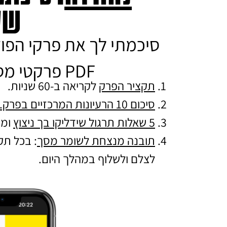
של
סיכמתי לך את פרקי הפו
PDF פרקטי מסודר להורדה הכולל:
תקציר הפרק
לקריאה ב-60 שניות.
סיכום 10 הרעיונות המרכזיים בפרק.
5 שאלות תרגול שידליקו בך ניצוץ
ומו
תובנה מנצחת לשומר מסך
: בכל ת
לצלם ולשלוף במהלך היום.