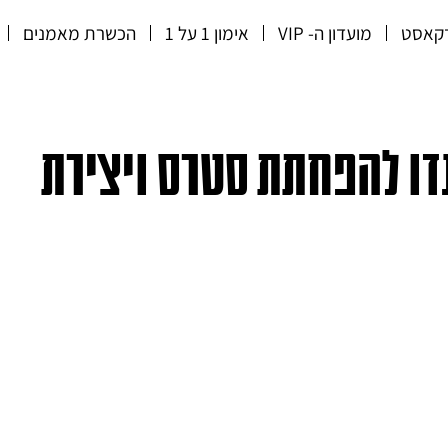
קאסט
מועדון ה- VIP
אימון 1 על 1
הכשרת מאמנים
קומנדו להפחתת סטרס ויצירת