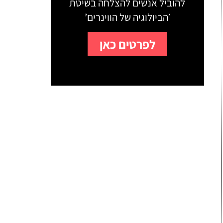
להוביל אנשים להצלחה בשיטת
׳הביולוגיה של הווינרים’
לפרטים כאן