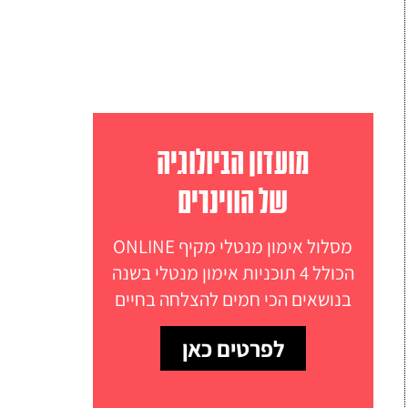
מועדון הביולוגיה
של הווינרים
מסלול אימון מנטלי מקיף ONLINE
הכולל 4 תוכניות אימון מנטלי בשנה
בנושאים הכי חמים להצלחה בחיים
לפרטים כאן