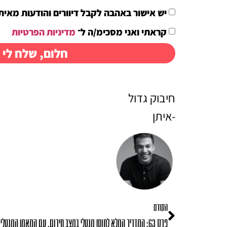
יש אישור באהבה לקבל דיוורים והודעות מאיתן
קראתי ואני מסכימ/ה ל־
מדיניות הפרטיות
חלום, שלח לי 
חיבוק גדול
-איתן
הקודם