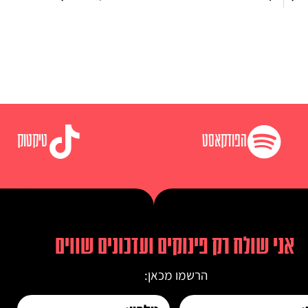
הפודקאסט
טיקטוק
אני שולח רק פינוקים ועדכונים שווים
הרשמו מכאן: