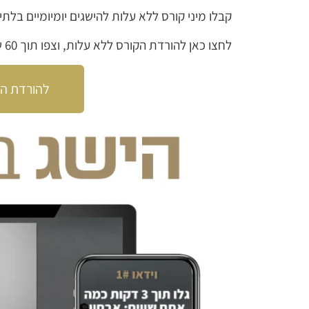
קבלו מיני קורס ללא עלות להישגים יומיומיים בל
לחצו כאן להורדת הקורס ללא עלות, וצפו תוך 60 שניות כבר בסרטון הראשון:
להורדת הק