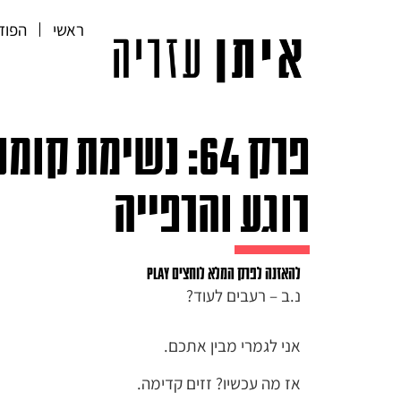
ראשי
הפוד
פרק 64: נשימת 
רוגע והרפייה
להאזנה לפרק המלא לוחצים PLAY
נ.ב – רעבים לעוד?
אני לגמרי מבין אתכם.
אז מה עכשיו? זזים קדימה.