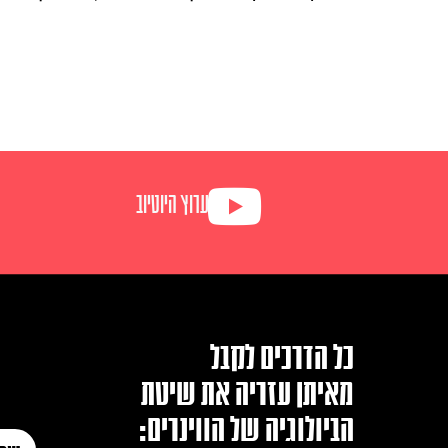
ערוץ היוטיוב
כל הדרכים לקבל
מאיתן עזריה את שיטת
הביולוגיה של הווינרים: