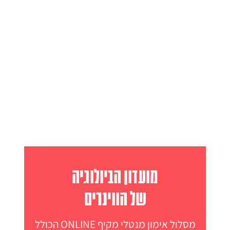
מועדון הביולוגיה
של הווינרים
מסלול אימון מנטלי מקיף ONLINE הכולל