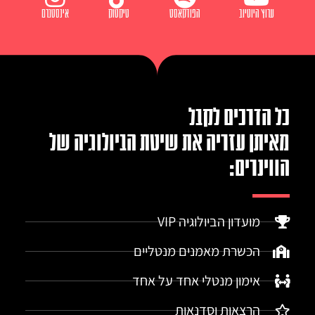
ערוץ היוטיוב
הפודקאסט
טיקטוק
אינסטגרם
כל הדרכים לקבל
מאיתן עזריה את שיטת הביולוגיה של
הווינרים:
מועדון הביולוגיה VIP
הכשרת מאמנים מנטליים
אימון מנטלי אחד על אחד
הרצאות וסדנאות