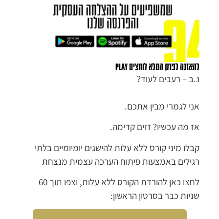
להאזנה לפרק המלא לוחצים PLAY
נ.ב – רעבים לעוד?
אני לגמרי מבין אתכם.
אז מה עכשיו? זזים קדימה.
קבלו מיני קורס ללא עלות להישגים יומיומיים בלתי
רגילים באמצעות פיתוח הערכה עצמית מנצחת
לחצו כאן להורדת הקורס ללא עלות, וצפו תוך 60
שניות כבר בסרטון הראשון: