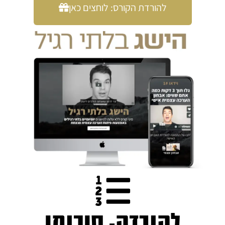
להורדת הקורס: לוחצים כאן