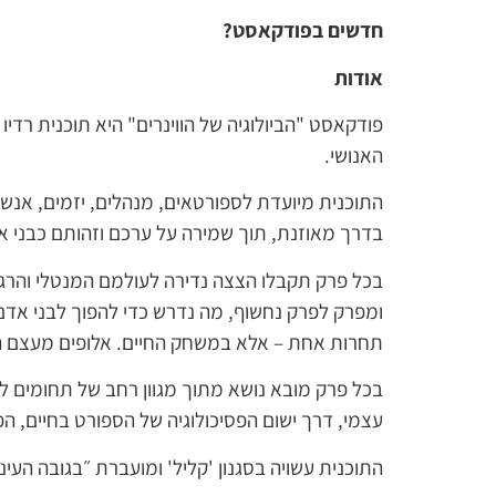
חדשים בפודקאסט?
אודות
פודקאסט "הביולוגיה של הווינרים" היא תוכנית רדי
האנושי.
התוכנית מיועדת לספורטאים, מנהלים, יזמים, אנשי 
בדרך מאוזנת, תוך שמירה על ערכם וזהותם כבני אד
ומפרק לפרק נחשוף, מה נדרש כדי להפוך לבני אדם
תחרות אחת – אלא במשחק החיים. אלופים מעצם הי
בכל פרק מובא נושא מתוך מגוון רחב של תחומים למ
עצמי, דרך ישום הפסיכולוגיה של הספורט בחיים, ה
התוכנית עשויה בסגנון 'קליל' ומועברת ״בגובה העינ