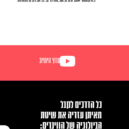
ערוץ היוטיוב
כל הדרכים לקבל
מאיתן עזריה את שיטת
הביולוגיה של הווינרים: