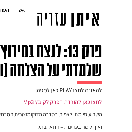
ראשי
הפוד
שלמדתי על הצלחה (וכי
להאזנה לחצו PLAY כאן למטה:
לחצו כאן להורדת הפרק לקובץ Mp3
השבוע סיימתי לצפות בסדרה הדוקומנטרית המרתקת: ״פורמולה 1:
ואיך לומר בעדינות – התאהבתי.