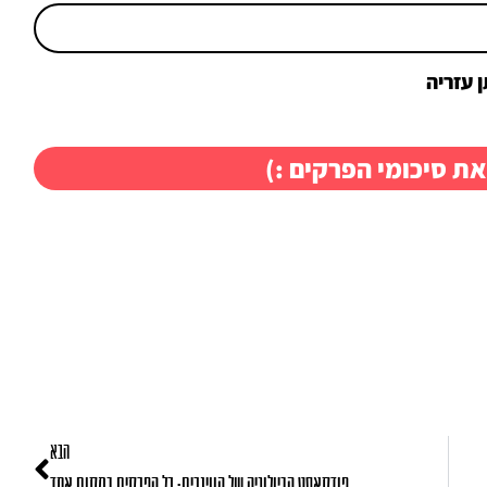
 עזריה
את סיכומי הפרקים :)
הבא
פודקאסט הביולוגיה של הווינרים: כל הפרקים במקום אחד