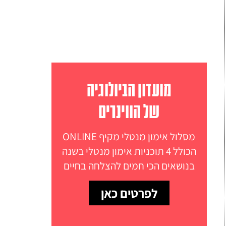
מועדון הביולוגיה
של הווינרים
מסלול אימון מנטלי מקיף ONLINE
הכולל 4 תוכניות אימון מנטלי בשנה
בנושאים הכי חמים להצלחה בחיים
לפרטים כאן