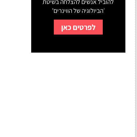
להוביל אנשים להצלחה בשיטת
׳הביולוגיה של הווינרים’
לפרטים כאן