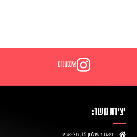
אינסטגרם
יצירת קשר:
פאת השולחן 15, תל-אביב