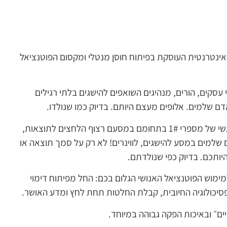
ו אינטרנטית העוסקת בפיתוח חוסן מנטלי ומקסום הפוטנציאל
עסקים, הורים, מנהיגים השואפים להישגים בלתי רגילים
ם שלמים. אלופים מעצם היותם. בדיוק כמו שנולדו.
בכל פרק תקבלו הצצה נדירה לעולמם המנטלי והרגשי של מספרי 1# בתחומם במסעם רצוף הלחצים לתוצאות,
 שלמים במסע להישגים, לווינרים! לא רק על סמך תוצאה או
ותכם. בדיוק כפי שנולדתם.
ימוש הפוטנציאל האנושי הגלום בכם: החל מפיתוח דימוי
פסיכולוגיה החיובית, קבלת החלטות תחת לחץ ומדע האושר.
יים״ ובאיכות הפקה גבוהה במיוחד.