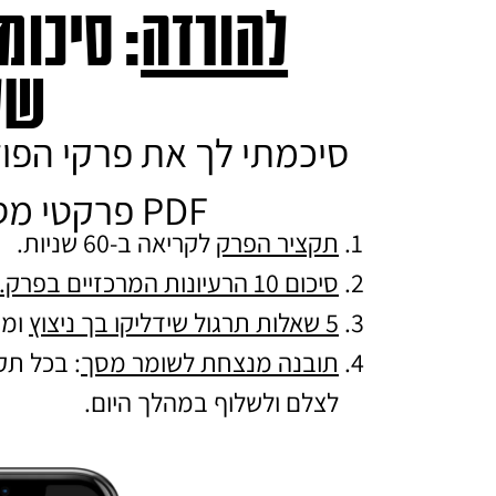
להורדה
: סיכומ
של
סיכמתי לך את פרקי הפו
PDF פרקטי מסודר להורדה הכולל:
תקציר הפרק
לקריאה ב-60 שניות.
סיכום 10 הרעיונות המרכזיים בפרק.
5 שאלות תרגול שידליקו בך ניצוץ
ומו
תובנה מנצחת לשומר מסך
: בכל ת
לצלם ולשלוף במהלך היום.