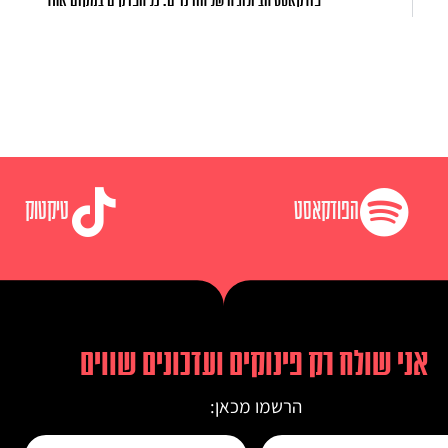
הפודקאסט
טיקטוק
אני שולח רק פינוקים ועדכונים שווים
הרשמו מכאן: