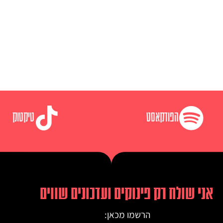
הפודקאסט
טיקטוק
אני שולח רק פינוקים ועדכונים שווים
הרשמו מכאן: