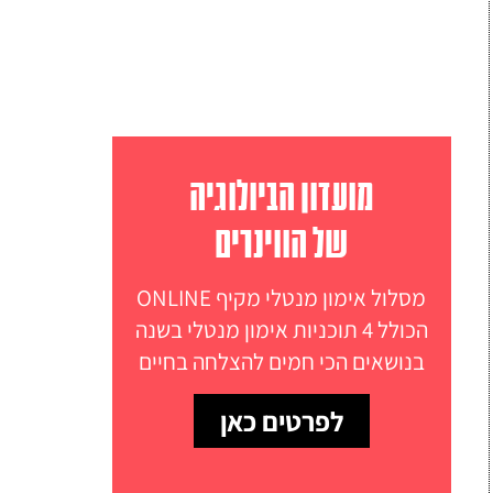
מועדון הביולוגיה
של הווינרים
מסלול אימון מנטלי מקיף ONLINE
הכולל 4 תוכניות אימון מנטלי בשנה
בנושאים הכי חמים להצלחה בחיים
לפרטים כאן