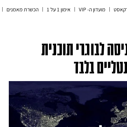
קאסט
מועדון ה- VIP
אימון 1 על 1
הכשרת מאמנים
לה המנטלית I כניסה לבוגרי תוכנית
ליים בלבד