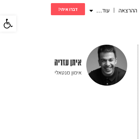
דברו איתי!
ההרצאה
עוד…
פתח סרגל 
איתן עזריה
אימון מנטאלי