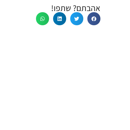
אהבתם? שתפו!