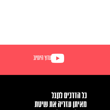
ערוץ היוטיוב
כל הדרכים לקבל
מאיתן עזריה את שיטת