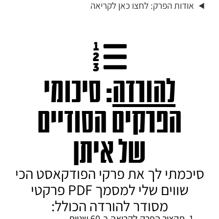
אודות הפרק: לחצו כאן לקריאה
להורדה
: סיכומי
הפרקים הסודיים
של איתן
סיכמתי לך את פרקי הפודקאסט הכי
שווים שלי למסמך PDF פרקטי
מסודר להורדה הכולל:
תקציר הפרק
לקריאה ב-60 שניות.