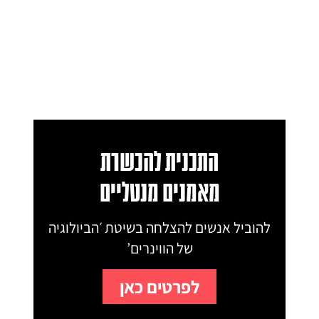
התכנית להכשרת
מאמנים מנטליים
להוביל אנשים להצלחה בשיטת ׳הביולוגיה
של הווינרים’
לפרטים כאן