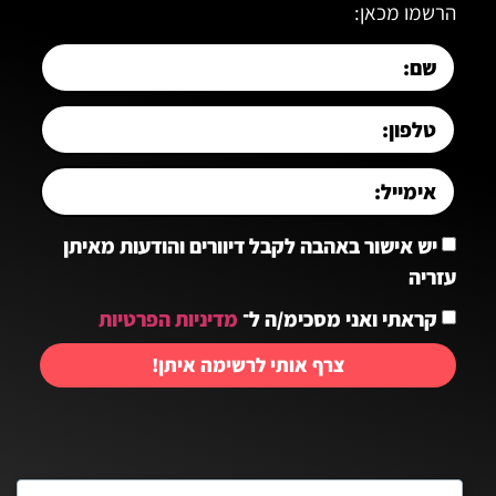
הרשמו מכאן:
יש אישור באהבה לקבל דיוורים והודעות מאיתן
עזריה
קראתי ואני מסכימ/ה ל־
מדיניות הפרטיות
צרף אותי לרשימה איתן!