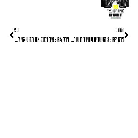
הקודם
הבא
פרק 167: 3 השערים שווינרים עוברים בדרך להצלחה
פרק 164: איך לקבל את מה שאני לא אוהב בעצמי?