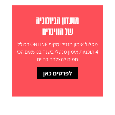
מועדון הביולוגיה
של הווינרים
מסלול אימון מנטלי מקיף ONLINE הכולל
4 תוכניות אימון מנטלי בשנה בנושאים הכי
חמים להצלחה בחיים
לפרטים כאן