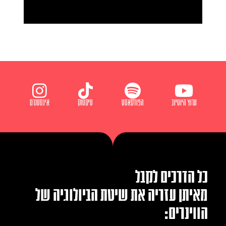
ערוץ היוטיוב
הפודקאסט
טיקטוק
אינסטגרם
כל הדרכים לקבל
מאיתן עזריה את שיטת הביולוגיה של
הווינרים: