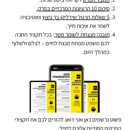
סיכום 10 הרעיונות המרכזיים בפרק.
5 שאלות תרגול שידליקו בך ניצוץ
ומוטיבציה
לשפר את איכות חייך.
תובנה מנצחת לשומר מסך
: בכל תקציר תחכה
לכם משפט מפתח מנצח לחיים – לצלם ולשלוף
במהלך היום.
פשוט נרשמים כאן ואני דואג להזרים לכם את תקצירי
הפרקים הסודיים אליכם למייל: