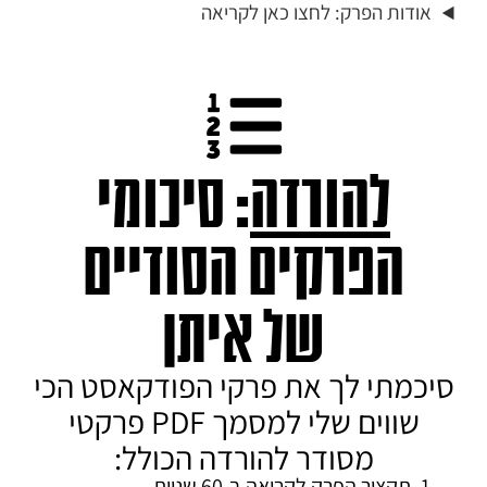
אודות הפרק: לחצו כאן לקריאה
להורדה
: סיכומי
הפרקים הסודיים
של איתן
סיכמתי לך את פרקי הפודקאסט הכי
שווים שלי למסמך PDF פרקטי
מסודר להורדה הכולל:
תקציר הפרק
לקריאה ב-60 שניות.