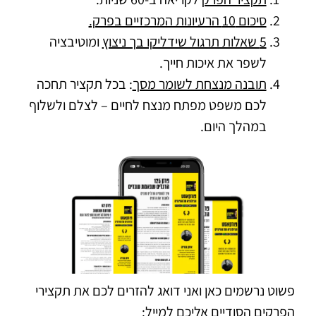
סיכום 10 הרעיונות המרכזיים בפרק.
5 שאלות תרגול שידליקו בך ניצוץ
ומוטיבציה
לשפר את איכות חייך.
תובנה מנצחת לשומר מסך
: בכל תקציר תחכה
לכם משפט מפתח מנצח לחיים – לצלם ולשלוף
במהלך היום.
פשוט נרשמים כאן ואני דואג להזרים לכם את תקצירי
הפרקים הסודיים אליכם למייל: