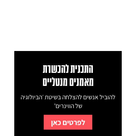
התכנית להכשרת
מאמנים מנטליים
להוביל אנשים להצלחה בשיטת ׳הביולוגיה
של הווינרים’
לפרטים כאן