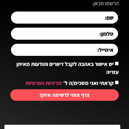
הרשמו מכאן:
יש אישור באהבה לקבל דיוורים והודעות מאיתן
עזריה
קראתי ואני מסכימ/ה ל־
מדיניות הפרטיות
צרף אותי לרשימה איתן!