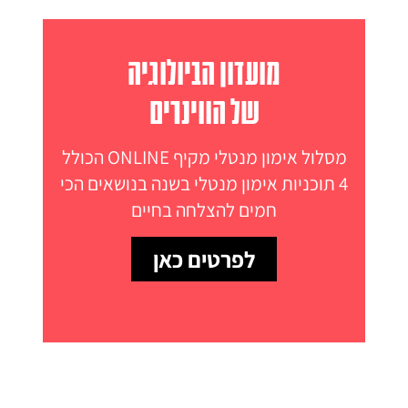
מועדון הביולוגיה
של הווינרים
מסלול אימון מנטלי מקיף ONLINE הכולל
4 תוכניות אימון מנטלי בשנה בנושאים הכי
חמים להצלחה בחיים
לפרטים כאן