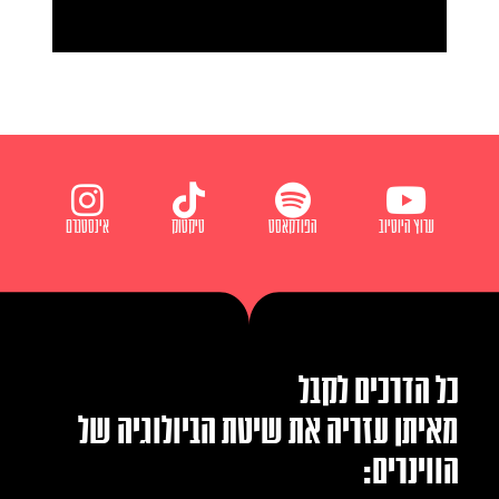
ערוץ היוטיוב
הפודקאסט
טיקטוק
אינסטגרם
כל הדרכים לקבל
מאיתן עזריה את שיטת הביולוגיה של
הווינרים: