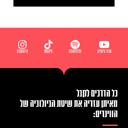
ערוץ היוטיוב
הפודקאסט
טיקטוק
אינסטגרם
כל הדרכים לקבל
מאיתן עזריה את שיטת הביולוגיה של
הווינרים: