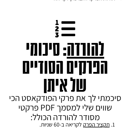
להורדה
: סיכומי
הפרקים הסודיים
של איתן
סיכמתי לך את פרקי הפודקאסט הכי
שווים שלי למסמך PDF פרקטי
מסודר להורדה הכולל:
תקציר הפרק
לקריאה ב-60 שניות.