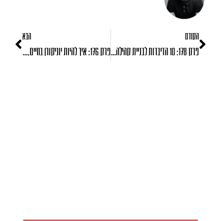
הקודם
הבא
פרק 178: 10 הדיברות לבניית קהילה של ווינרים
פרק 176: איך להיות יוניקורן בחיים, עם דורון מדלי