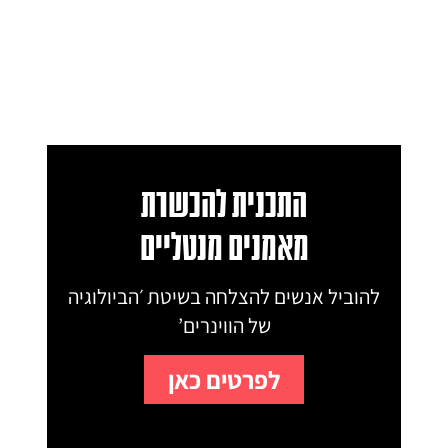
התכנית להכשרת
מאמנים מנטליים
להוביל אנשים להצלחה בשיטת ׳הביולוגיה
של הווינרים’
לפרטים כאן