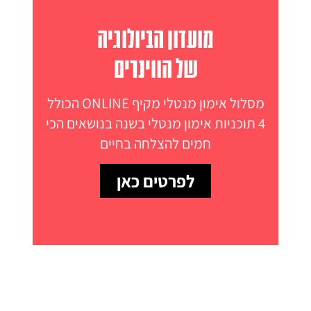
מועדון הביולוגיה
של הווינרים
מסלול אימון מנטלי מקיף ONLINE הכולל
4 תוכניות אימון מנטלי בשנה בנושאים הכי
חמים להצלחה בחיים
לפרטים כאן