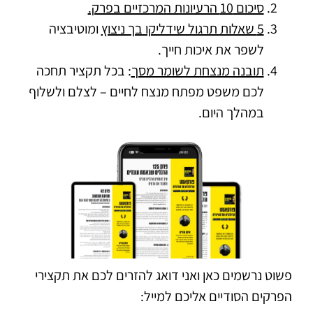
סיכום 10 הרעיונות המרכזיים בפרק.
5 שאלות תרגול שידליקו בך ניצוץ
ומוטיבציה
לשפר את איכות חייך.
תובנה מנצחת לשומר מסך
: בכל תקציר תחכה
לכם משפט מפתח מנצח לחיים – לצלם ולשלוף
במהלך היום.
פשוט נרשמים כאן ואני דואג להזרים לכם את תקצירי
הפרקים הסודיים אליכם למייל: