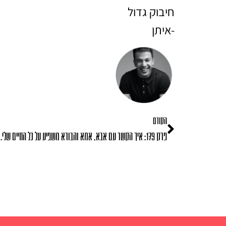
חיבוק גדול
-איתן
הקודם
פרק 179: איך הקשר עם אבא, אמא והבורא משפיע על כל החיים שלי.