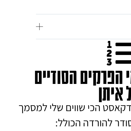
י הפרקים הסודיים
 איתן
דקאסט הכי שווים שלי למסמך