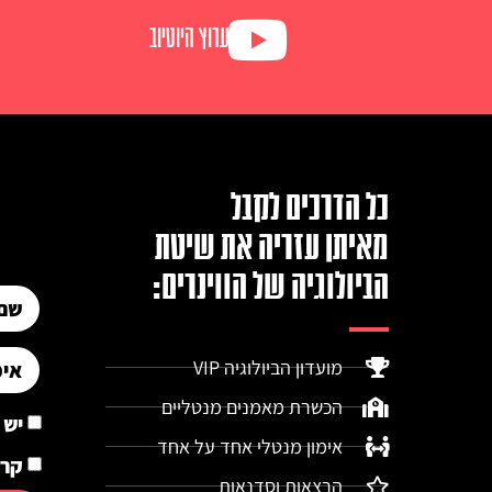
ערוץ היוטיוב
כל הדרכים לקבל
מאיתן עזריה את שיטת
הביולוגיה של הווינרים:
מועדון הביולוגיה VIP
הכשרת מאמנים מנטליים
יש 
אימון מנטלי אחד על אחד
קרא
הרצאות וסדנאות