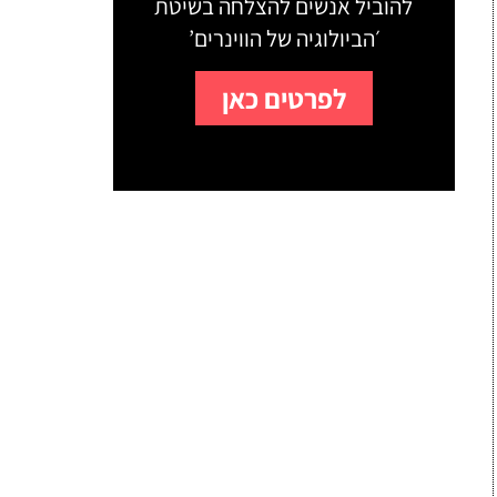
להוביל אנשים להצלחה בשיטת
׳הביולוגיה של הווינרים’
לפרטים כאן