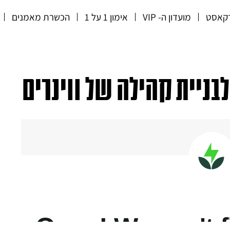
קאסט
מועדון ה- VIP
אימון 1 על 1
הכשרת מאמנים