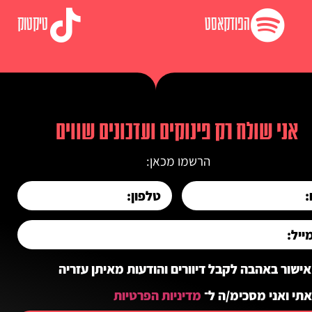
הפודקאסט
טיקטוק
אני שולח רק פינוקים ועדכונים שווים
הרשמו מכאן:
אישור באהבה לקבל דיוורים והודעות מאיתן עזריה
תי ואני מסכימ/ה ל־
מדיניות הפרטיות