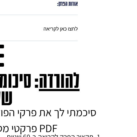
אודות הפרק:
לחצו כאן לקריאה
להורדה
: סיכומ
של
סיכמתי לך את פרקי הפו
PDF פרקטי מסודר להורדה הכולל:
תקציר הפרק
לקריאה ב-60 שניות.