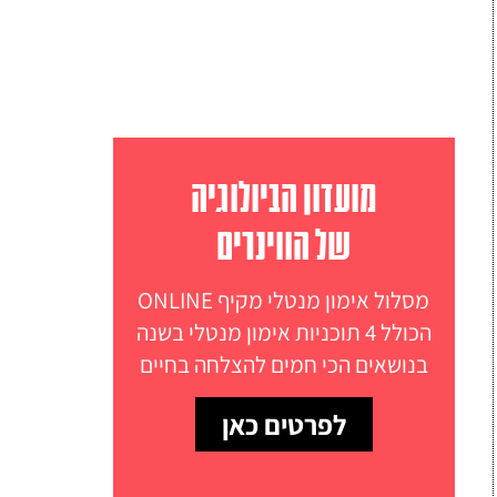
מועדון הביולוגיה
של הווינרים
מסלול אימון מנטלי מקיף ONLINE
הכולל 4 תוכניות אימון מנטלי בשנה
בנושאים הכי חמים להצלחה בחיים
לפרטים כאן