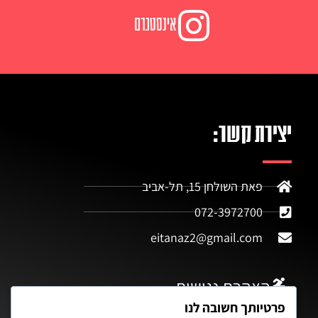
אינסטגרם
יצירת קשר:
פאת השולחן 15, תל-אביב
072-3972700
eitanaz2@gmail.com
הצהרת נגישות
פרטיותך חשובה לנו