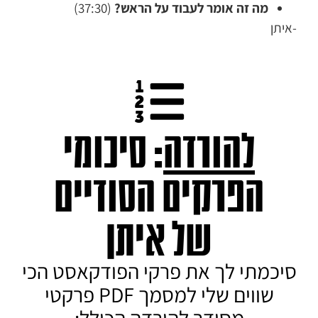
מה זה אומר לעבוד על הראש?
(37:30)
-איתן
להורדה
: סיכומי
הפרקים הסודיים
של איתן
סיכמתי לך את פרקי הפודקאסט הכי
שווים שלי למסמך PDF פרקטי
מסודר להורדה הכולל: