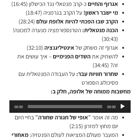
אגרוף והחיים
כ-קרב מנטאלי נגד הכישלון (16:45)
מי ישבר ראשון!
על הקרב בגרמניה (18:47)
הקרב שבו הפכתי להיות אלופת עולם
(28:24)
הכנה מנטאלית:
הטרנספורמציה מנערה למכונה!
(30:43)
אגרוף זה משחק של
אינטיליגנציה
(32:10)
להשתיק את
השדים הפנימיים
– איך עושים את
זה? (34:45)
שחרור חוויות עבר:
על העבודה המנטאלית עם
פסיכולוג הספורט
מחשבות ממוחה של אלופה, חלק ב:
נגן
00:00
00:00
אודיו
מה זה אומר
״אופי של חגורה שחורה״
בחיי היום
יום מחוץ למזרון (2:15)
המעבר מעולם המציאות לעולם הפנטזיה:
מאחורי