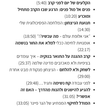
הקלעים של יום לפני קרב
(5:40)
פנים אל מול פנים: הרגע שבו הקרב מתחיל
ומוכרע
(10:20)
תנועת הניצחון:
המלחמה הפסיכולוגית שלי
(14:30)
״אני אלופת עולם –
מה עכשיו
?!״ (18:50)
אומנויות לחימה ככלי
למלא את החור בנשמה
(22:17)
קרב ההגנה על התואר בנוקיה
– איך עומדים
בציפיות ולא מאכזבים מדינה שלמה (25:37)
לשחק ולא להלחם
– הניצחון מנקודת מבט אחרת
(29:00)
לפני עבודה
קח נשימה
ותגיד…(29:48)
להגיע להישגים ולהנות מהדרך – האם זה
אפשרי?
(31:05)
המודל לחיקוי
המפתיע של הגר פיינר (33:05)