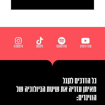
ערוץ היוטיוב
הפודקאסט
טיקטוק
אינסטגרם
כל הדרכים לקבל
מאיתן עזריה את שיטת הביולוגיה של
הווינרים: