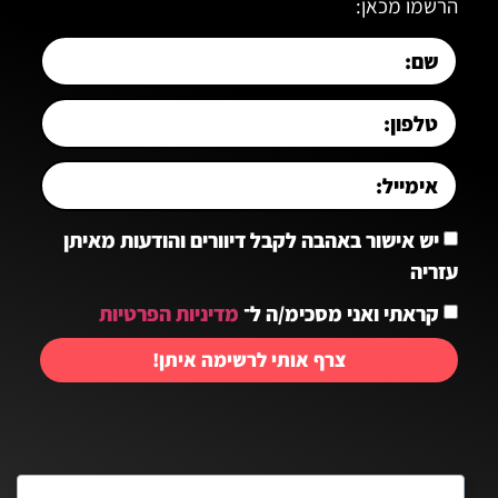
הרשמו מכאן:
יש אישור באהבה לקבל דיוורים והודעות מאיתן
עזריה
קראתי ואני מסכימ/ה ל־
מדיניות הפרטיות
צרף אותי לרשימה איתן!
יצירת קשר: