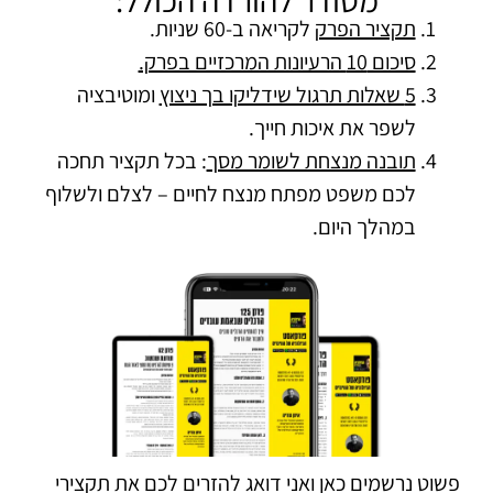
תקציר הפרק
לקריאה ב-60 שניות.
סיכום 10 הרעיונות המרכזיים בפרק.
5 שאלות תרגול שידליקו בך ניצוץ
ומוטיבציה
לשפר את איכות חייך.
תובנה מנצחת לשומר מסך
: בכל תקציר תחכה
לכם משפט מפתח מנצח לחיים – לצלם ולשלוף
במהלך היום.
פשוט נרשמים כאן ואני דואג להזרים לכם את תקצירי