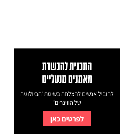
התכנית להכשרת
מאמנים מנטליים
להוביל אנשים להצלחה בשיטת ׳הביולוגיה
של הווינרים’
לפרטים כאן