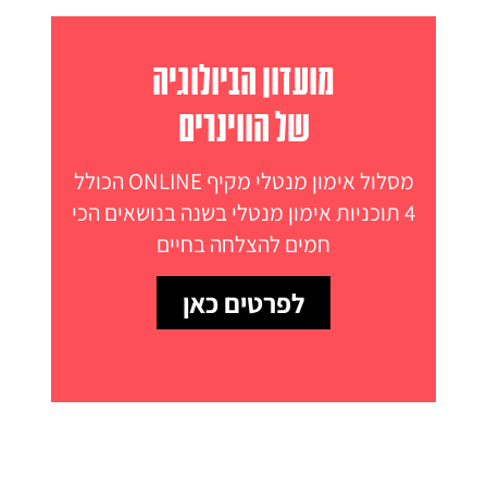
מועדון הביולוגיה
של הווינרים
מסלול אימון מנטלי מקיף ONLINE הכולל
4 תוכניות אימון מנטלי בשנה בנושאים הכי
חמים להצלחה בחיים
לפרטים כאן