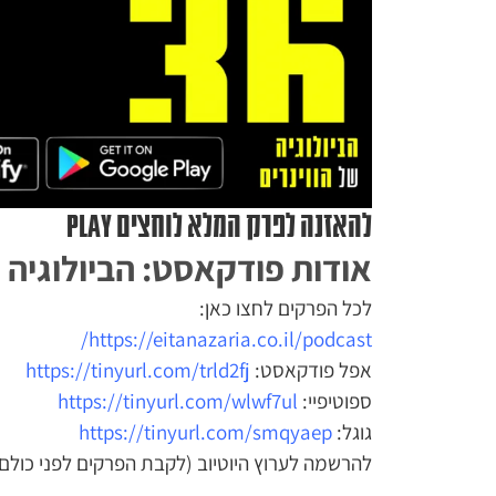
להאזנה לפרק המלא לוחצים PLAY
אודות פודקאסט: הביולוגיה ש
לכל הפרקים לחצו כאן:
https://eitanazaria.co.il/podcast/
אפל פודקאסט:
https://tinyurl.com/trld2fj
ספוטיפיי:
https://tinyurl.com/wlwf7ul
גוגל:
https://tinyurl.com/smqyaep
להרשמה לערוץ היוטיוב (לקבת הפרקים לפני כולם