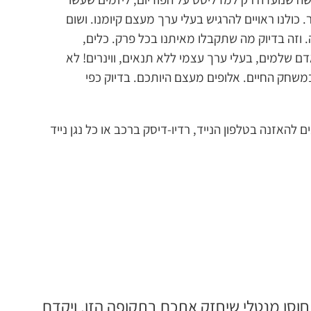
כולנו ראויים להרגיש בעלי ערך מעצם קיומנו. ושום
זה. וזה בדיוק מה שתקבלו מאיתנו בכל פרק. כלים,
 שלמים, בעלי ערך עצמי ללא תנאים, ווינרים! לא
שחק החיים. אלופים מעצם היותכם. בדיוק כפי
נים להורדה בחינם בקבצי mp3 הניתנים להאזנה בטלפון הנייד, רדיו-דיסק ברכב או כל נגן נייד
חוסן מנטלי שיחזק אתכם בתקופה הזו, ויקדם