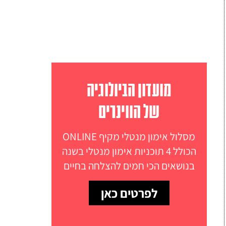
מועדון הביולוגיה
של הווינרים
מסלול אימון מנטלי מקיף ONLINE
הכולל 4 תוכניות אימון מנטלי בשנה
בנושאים הכי חמים להצלחה בחיים
לפרטים כאן