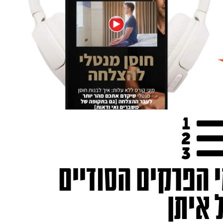
י הפרקים הסודיים
 איתן