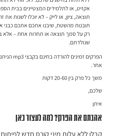
אקזיט, או לתלמידים המצטיינים בבית הספר. 
תוצאה, ציון, או לייק – לא יוכלו לשנות את 
תובנות מהשטח, שיבנו אתכם אתכם כבני אדם
רק על סמך תוצאה או תחרות אחת – אלא במ
שנולדתם.
הפרקים זמי
אחר.
משך כל פרק בין 20-60 דקות
שלכם,
איתן
אהבתם את הפרק? למה לעצור כאן
קבלו ללא עלות מיני קורס חדש לפיתוח 