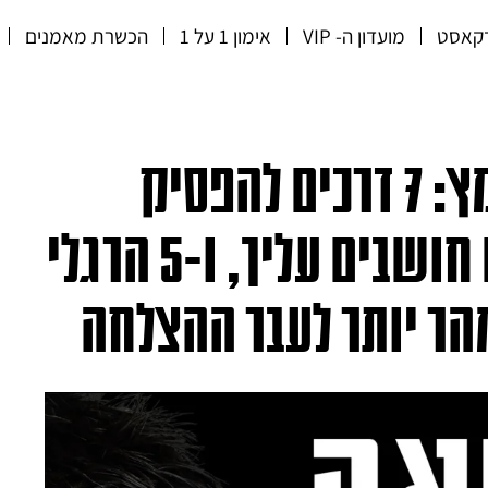
קאסט
מועדון ה- VIP
אימון 1 על 1
הכשרת מאמנים
פרק 36 הקריאה לאומץ: 7 דרכים להפסיק
לדאוג לגבי מה אחרים חושבים עליך, ו-5 הרגלי
הר יותר לעבר ההצלחה