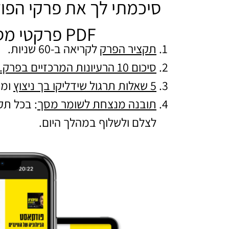
סיכמתי לך את פרקי הפו
PDF פרקטי מסודר להורדה הכולל:
תקציר הפרק
לקריאה ב-60 שניות.
סיכום 10 הרעיונות המרכזיים בפרק.
5 שאלות תרגול שידליקו בך ניצוץ
ומו
תובנה מנצחת לשומר מסך
: בכל ת
לצלם ולשלוף במהלך היום.