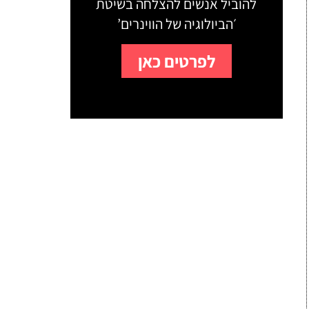
להוביל אנשים להצלחה בשיטת
׳הביולוגיה של הווינרים’
לפרטים כאן