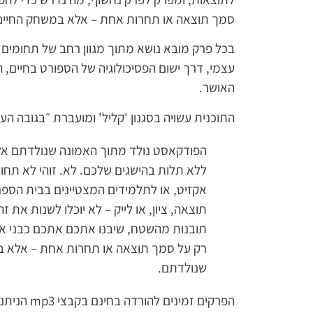
סמך תוצאה או תחרות אחת – אלא במשחק החיים. 
בכל פרק מובא נושא מתוך מגוון רחב של תחומים 
עצמי, דרך ישום הפסיכולוגיה של הספורט בחיים,
האושר.
התוכנית עשויה בסגנון 'קליל' ומועברת ״בגובה העי
הפודקאסט נולד מתוך האמונה שנולדתם אלו
ללא תלות בהישגים שלכם. לא. זוהי לא תחו
אקזיט, או לתלמידים המצטיינים בבית הספר. 
תוצאה, ציון, או לייק – לא יוכלו לשנות את 
תובנות מהשטח, שיבנו אתכם אתכם כבני אדם
רק על סמך תוצאה או תחרות אחת – אלא במ
שנולדתם.
הפרקים זמי