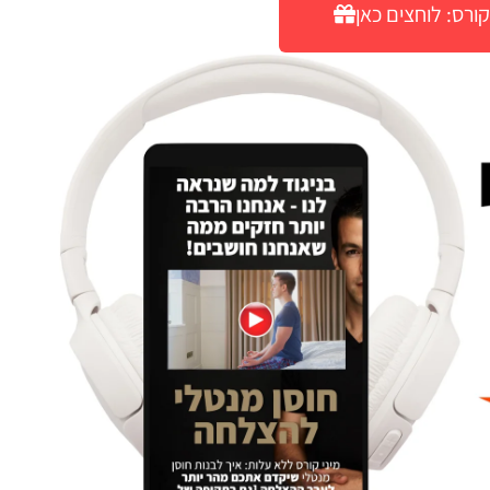
ורס: לוחצים כאן