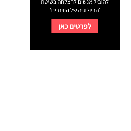
להוביל אנשים להצלחה בשיטת
׳הביולוגיה של הווינרים’
לפרטים כאן