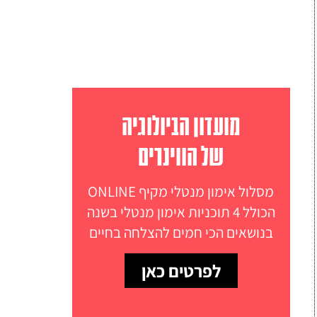
מועדון הביולוגיה
של הווינרים
מסלול אימון מנטלי מקיף ONLINE
הכולל 4 תוכניות אימון מנטלי בשנה
בנושאים הכי חמים להצלחה בחיים
לפרטים כאן