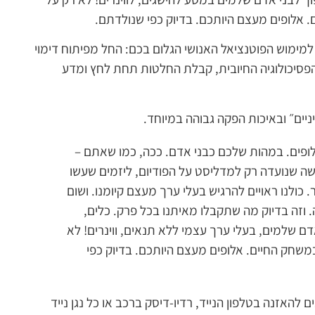
אלופים מעצם היותכם. בדיוק כפי שנולדתם.
למימוש הפוטנציאל האנושי הגלום בכם: החל מפיתוח דימוי
 הפסיכולוגיה החיובית, קבלת החלטות תחת לחץ ומדע
ניים״ ובאיכות הפקה גבוהה במיוחד.
פים. במהות שלכם כבני אדם. ככה, כמו שאתם –
שה שנועדה רק למדליסט על הפודיום, ליזמים שעשו
כולנו ראויים להרגיש בעלי ערך מעצם קיומנו. ושום
זה. וזה בדיוק מה שתקבלו מאיתנו בכל פרק. כלים,
 שלמים, בעלי ערך עצמי ללא תנאים, ווינרים! לא
שחק החיים. אלופים מעצם היותכם. בדיוק כפי
נים להורדה בחינם בקבצי mp3 הניתנים להאזנה בטלפון הנייד, רדיו-דיסק ברכב או כל נגן נייד