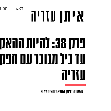
ראשי
הפוד
פרק 38: להיות ה
עד גיל מבוגר עם תפקו
עזריה
להאזנה לפרק המלא לוחצים PLAY