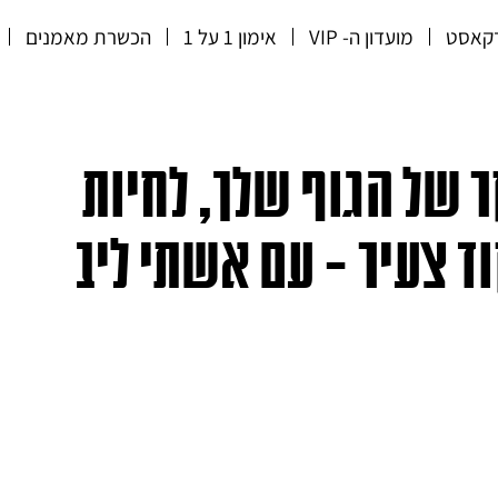
קאסט
מועדון ה- VIP
אימון 1 על 1
הכשרת מאמנים
האקר של הגוף שלך, לחיות
ד צעיר – עם אשתי ליב