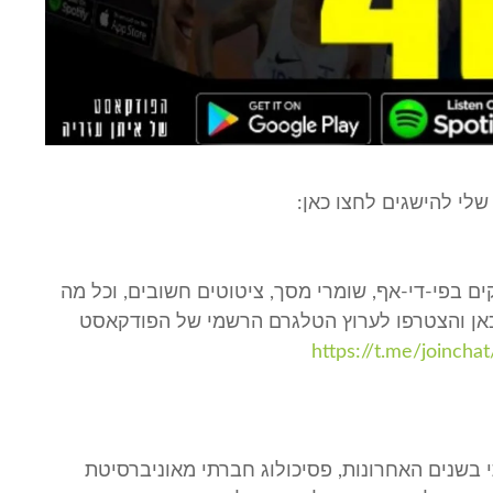
שלי להישגים לחצו כאן:
ים בפי-די-אף, שומרי מסך, ציטוטים חשובים, וכל מה
כאן והצטרפו לערוץ הטלגרם הרשמי של הפודקאסט
https://t.me/joinch
 בשנים האחרונות, פסיכולוג חברתי מאוניברסיטת