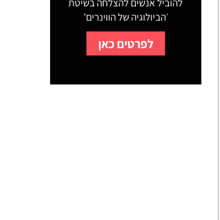
להוביל אנשים להצלחה בשיטת
׳הביולוגיה של הווינרים’
לפרטים כאן