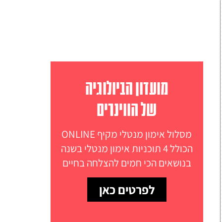
מועדון הביולוגיה
של הווינרים
מסלול אימון מנטלי מקיף ONLINE
הכולל 4 תוכניות אימון מנטלי בשנה
בנושאים הכי חמים להצלחה בחיים
לפרטים כאן