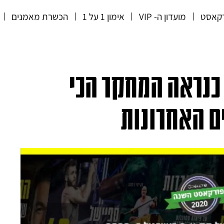
קאסט
מועדון ה- VIP
אימון 1 על 1
הכשרת מאמנים
: זה כנראה המחקר הכי
ם האחרונות