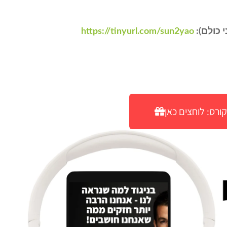
 כולם):
https://tinyurl.com/sun2yao
ורס: לוחצים כאן