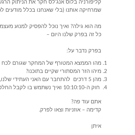
קליפורניה בלוס אנג'לס חקר את הניתוק הרגשי
שמרחיקה אותנו (בלי שאנחנו בכלל מודעים ל
מה הוא גילה? ואיך נוכל להפסיק למנוע מעצמ
כל זה בפרק שלנו היום –
בפרק נדבר על:
מהו הממצא המטורף של המחקר שגורם לכח הר
מיהו הזר המסתורי שקיים בתוכנו?
מהן 5 דרכים להתחבר עם האני העתידי שלנו, ולהאיץ את השגת המטרות שלנו
חוק ה-10:10:10 ואיך נשתמש בו לקבל החלטות טובות ומקדמות הישגים
אתם עוד פה?
קדימה – אוזניות וצאו לפרק.
איתן