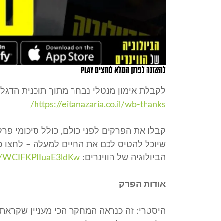
להאזנה לפרק המלא לוחצים PLAY
לקבלת אימון מנטלי נבחר מתוך תוכנית הדגל 
https://eitanazaria.co.il/wb-thanks/
קבלו את הפרקים לפני כולם, כולל סיכומי פרק
שיוכל להטיס לכם את החיים למעלה – לחצו 
הביולוגיה של הווינרים:
at/WCIFKPIIuaE3ldKw
אודות הפרק
היסטרי: זה כנראה המחקר הכי מעניין שקראתי