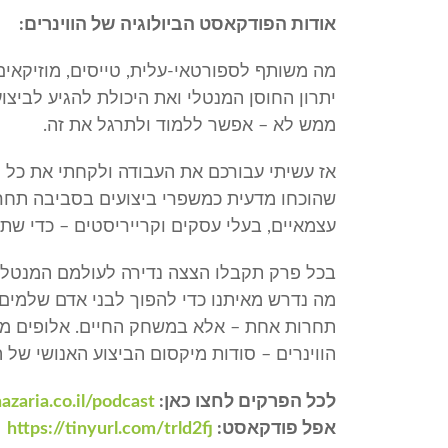
אודות הפודקאסט הביולוגיה של הווינרים:
מה משותף לספורטאי-עלית, טייסים, מוזיקאים
יתרון החוסן המנטלי ואת היכולת להגיע לביצו
ממש לא – אפשר ללמוד ולתרגל את זה.
אז עשיתי עבורכם את העבודה ולקחתי את כל
שהוכחו מדעית כמשפרי ביצועים בסביבה תחרו
עצמאיים, בעלי עסקים וקרייריסטים – כדי שת
מה נדרש מאיתנו כדי להפוך לבני אדם שלמים 
תחרות אחת – אלא במשחק החיים. אלופים מעצ
הווינרים – סודות מיקסום הביצוע האנושי של 
לכל הפרקים לחצו כאן:
azaria.co.il/podcast/
אפל פודקאסט:
https://tinyurl.com/trld2fj