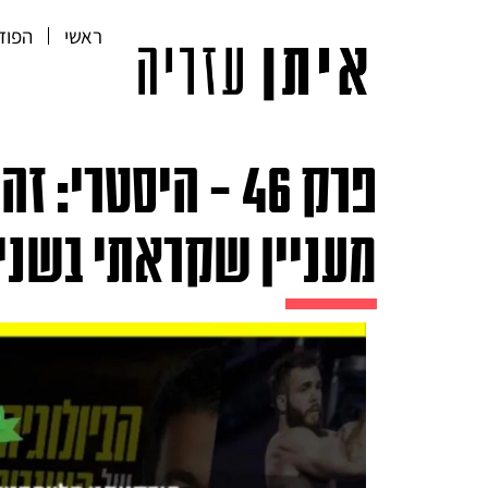
ראשי
הפוד
פרק 46 – היסטרי
מעניין שקראתי בשני