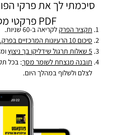
סיכמתי לך את פרקי הפו
PDF פרקטי מסודר להורדה הכולל:
תקציר הפרק
לקריאה ב-60 שניות.
סיכום 10 הרעיונות המרכזיים בפרק.
5 שאלות תרגול שידליקו בך ניצוץ
ומו
תובנה מנצחת לשומר מסך
: בכל ת
לצלם ולשלוף במהלך היום.