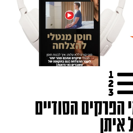
י הפרקים הסודיים
 איתן